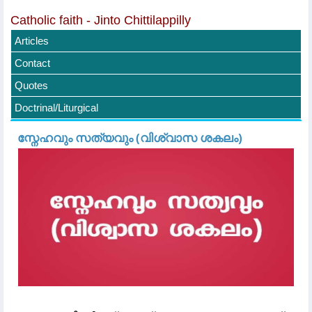
Catholic faith - Jinto Chittilappilly
Articles
Contact
Quotes
Doctrinal/Liturgical
സ്നേഹവും സത്യവും (വിശ്വാസ ശകലം)