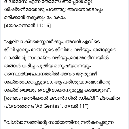
ദീദിമോസ്‌ എന്ന തോമസ്‌ അപ്പോള്
മറ്റു
ശിഷ്യന്
മാരോടു പറഞ്ഞു: അവനോടൊപ്പം
മരിക്കാന്
നമുക്കും പോകാം.
[യോഹന്നാന്
11:16]
"എല്ലാ ക്രൈസ്തവർക്കും, അവൻ എവിടെ
ജീവിച്ചാലും തങ്ങളുടെ ജീവിതം വഴിയും, തങ്ങളുടെ
വാക്കിന്റെ സാക്ഷ്യം വഴിയും,മാമ്മോദീസയിൽ
തങ്ങൾ ധരിച്ച പുതിയ മനുഷ്യനെയും
സ്ഥൈര്യലേപനത്തിൽ അവർ ആരുവഴി
ശക്തരാക്കപ്പെട്ടുവോ, ആ പരിശുദ്ധാത്മാവിന്റെ
ശക്തിയെയും വെളിവാക്കാനുമുള്ള കടമയുണ്ട്".
[രണ്ടാം വത്തിക്കാൻ കൗൺസിൽ ഡിക്രി "പ്രേഷിത
പ്രവർത്തനം 'Ad Gentes' , നമ്പർ 11"]
"വിശ്വാസത്തിന്റെ സത്യത്തിനു നൽകപ്പെടുന്ന