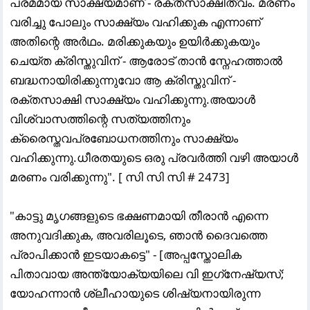
പരമമായ സാക്ഷ്യമാണ് - രക്തസാക്ഷിത്വം. മരണം
വരിച്ചു പോലും സാക്ഷ്യം വഹിക്കുക എന്നാണ്
അതിന്റെ അർഥം. മരിക്കുകയും ഉയിർക്കുകയും
ചെയ്ത ക്രിസ്തുവിന് - ആരോട് താൻ സ്നേഹത്താൽ
ബദ്ധനായിരിക്കുന്നുവോ ആ ക്രിസ്തുവിന് -
രക്തസാക്ഷി സാക്ഷ്യം വഹിക്കുന്നു.അയാൾ
വിശ്വാസത്തിന്റെ സത്യത്തിനും
ക്രൈസ്തവപ്രബോധനത്തിനും സാക്ഷ്യം
വഹിക്കുന്നു.ധീരതയുടെ ഒരു പ്രവർത്തി വഴി അയാൾ
മരണം വരിക്കുന്നു". [ സി സി സി # 2473]
"കാട്ടു മൃഗങ്ങളുടെ ഭക്ഷണമായി തീരാൻ എന്നെ
അനുവദിക്കുക, അവരിലൂടെ, ഞാൻ ദൈവത്തെ
പ്രാപിക്കാൻ ഇടയാകട്ടെ" - [അപ്പസ്തോലിക
പിതാവായ അന്ത്യോക്യയിലെ വി ഇഗ്‌നേഷ്യസ്;
യോഹന്നാൻ ശ്ലീഹായുടെ ശിഷ്യനായിരുന്ന