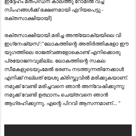
ഇദ്ദേഹം മതപീഡന കാലത്തു റോമിൽ വച്ച്
സിംഹങ്ങൾക്ക് ഭക്ഷണമായി എറിയപെട്ടു -
രക്തസാക്ഷിയായി]
രക്തസാക്ഷിയായി മരിച്ച അന്ത്യോക്യയിലെ വി
ഇഗ്‌നേഷ്യസ് :"ലോകത്തിന്റെ അതിർത്തികളോ ഈ
യുഗത്തിലെ രാജത്വങ്ങളോകൊണ്ട് എനിക്കൊരു
പ്രയോജനവുമില്ല. ലോകത്തിന്റെ സകല
സീമകളുടെയുംമേൽ ഭരണം നടത്തുന്നതിനേക്കാൾ
എനിക്ക് നല്ലത്‌ യേശു ക്രിസ്തുവിൽ മരിക്കുകയാണ്.
നമുക്ക് വേണ്ടി മരിച്ചവനെ ഞാൻ അന്വേഷിക്കുന്നു;
നമുക്ക് വേണ്ടി ഉത്ഥാനം ചെയ്തവനെ ഞാൻ
ആഗ്രഹിക്കുന്നു. എന്റെ പിറവി ആസന്നമാണ്... "