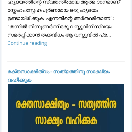
ഹൃദയത്തിന്റെ സ്വതന്ത്രമായ ആത്മ ദാനമാണ്
സ്നേഹം.സ്നേഹപൂർണമായ ഒരു ഹൃദയം
ഉണ്ടായിരിക്കുക എന്നതിന്റെ അർത്ഥമിതാണ് :
"തന്നിൽ നിന്നുണർന്ന് ഒരു വസ്തുവിന് സ്വയം
സമർപ്പിക്കാൻ തക്കവിധം ആ വസ്തുവിൽ പ്ര...
Continue reading
രക്തസാക്ഷിത്വം - സത്യത്തിനു സാക്ഷ്യം
വഹിക്കുക