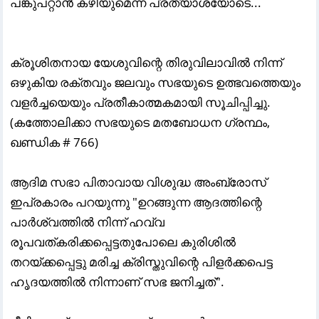
പങ്കുപറ്റാൻ കഴിയുമെന്ന പ്രത്യാശയോടെ...
ക്രൂശിതനായ യേശുവിന്റെ തിരുവിലാവിൽ നിന്ന്
ഒഴുകിയ രക്തവും ജലവും സഭയുടെ ഉത്ഭവത്തെയും
വളർച്ചയെയും പ്രതീകാത്മകമായി സൂചിപ്പിച്ചു.
(കത്തോലിക്കാ സഭയുടെ മതബോധന ഗ്രന്ഥം,
ഖണ്ഡിക # 766)
ആദിമ സഭാ പിതാവായ വിശുദ്ധ അംബ്രോസ്
ഇപ്രകാരം പറയുന്നു "ഉറങ്ങുന്ന ആദത്തിന്റെ
പാർശ്വത്തിൽ നിന്ന് ഹവ്വ
രൂപവത്കരിക്കപ്പെട്ടതുപോലെ കുരിശിൽ
തറയ്ക്കപ്പെട്ടു മരിച്ച ക്രിസ്തുവിന്റെ പിളർക്കപെട്ട
ഹൃദയത്തിൽ നിന്നാണ് സഭ ജനിച്ചത്".