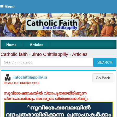
☰ Menu
|
|
Home
Articles
Catholic faith - Jinto Chittilappilly - Articles
jintochittilappilly.in
Posted On: 04/07/20 19:18
സുവിശേഷവേലയിൽ വ്യാപൃതരായിരിക്കുന്ന
പ്രസംഗകർക്കും അവരുടെ ശ്രോതാക്കൾക്കും