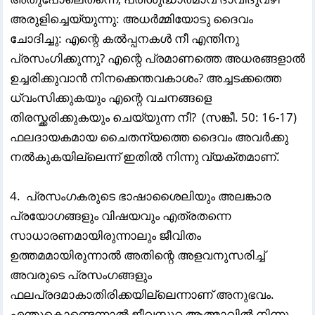
അരുളിച്ചെയ്യുന്നു: അധർമ്മിയോടു ദൈവം
ചോദിച്ചു: എന്റെ കൽപ്പനകൾ നീ എന്തിനു
പ്രസംഗിക്കുന്നു? എന്റെ പ്രമാണത്തെ അധരങ്ങളാൽ
ഉച്ചരിക്കുവാൻ നിനക്കെന്തവകാശം? അച്ചടക്കത്തെ
ധ്വംസിക്കുകയും എന്റെ വചനങ്ങളെ
തിരസ്ക്കരിക്കുകയും ചെയ്യുന്ന നീ? (സങ്കീ. 50: 16-17)
ഫലദായകമായ ചൈതന്യത്തെ ദൈവം അവർക്കു
നൽകുകയില്ലെന്ന് ഇതിൽ നിന്നു വ്യക്തമാണ്.
4. പ്രസംഗകരുടെ ഭാഷാശൈലിയും അലങ്കാര
പ്രയോഗങ്ങളും വിഷയവും എത്രതന്നെ
സാധാരണമായിരുന്നാലും ജീവിതം
ഉത്തമമായിരുന്നാൽ അതിന്റെ അളവനുസരിച്ച്‌
അവരുടെ പ്രസംഗങ്ങളും
ഫലപ്രദമാകാതിരിക്കയില്ലെന്നാണ് അനുഭവം.
എന്തുകൊണ്ടെന്നാൽ ജീവസ്സുറ്റ ആത്മാവിൽ നിന്നു