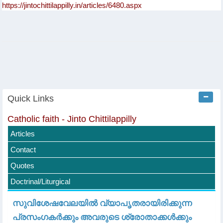
Quick Links
Catholic faith - Jinto Chittilappilly
Articles
Contact
Quotes
Doctrinal/Liturgical
സുവിശേഷവേലയിൽ വ്യാപൃതരായിരിക്കുന്ന
പ്രസംഗകർക്കും അവരുടെ ശ്രോതാക്കൾക്കും