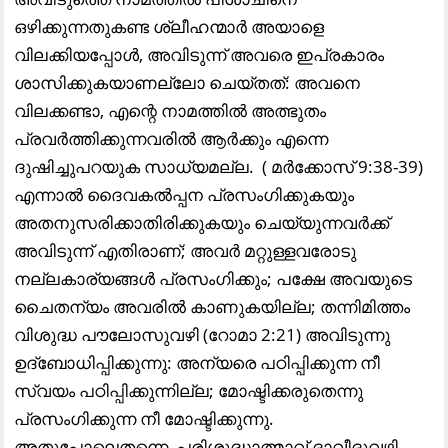
ഒഴിക്കുന്നതുകണ്ട ശ്ലീഹന്മാർ അയാളെ
വിലക്കിയപ്പോൾ, അവിടുന്ന് അവരെ ഇപ്രകാരം
ശാസിക്കുകയാണല്ലോ ചെയ്തത്‌: അവനെ
വിലക്കണ്ടാ, എന്റെ നാമത്തിൽ അത്ഭുതം
പ്രവർത്തിക്കുന്നവരിൽ ആർക്കും എന്നെ
ദുഷിച്ചുപറയുക സാധ്യമല്ല. ( മർക്കോസ്‌ 9:38-39)
എന്നാൽ ദൈവകൽപ്പന പ്രസംഗിക്കുകയും
അതനുസരിക്കാതിരിക്കുകയും ചെയ്യുന്നവർക്ക്‌
അവിടുന്ന് എതിരാണ്; അവർ മറ്റുള്ളവരോടു
നല്ലകാര്യങ്ങൾ പ്രസംഗിക്കും; പക്ഷേ അവയുടെ
ചൈതന്യം അവരിൽ കാണുകയില്ല; തന്നിമിത്തം
വിശുദ്ധ പൗലോസുവഴി (റോമാ 2:21) അവിടുന്നു
ഉദ്ബോധിപ്പിക്കുന്നു: അന്യരെ പഠിപ്പിക്കുന്ന നീ
സ്വയം പഠിപ്പിക്കുന്നില്ല; മോഷ്ടിക്കരുതെന്നു
പ്രസംഗിക്കുന്ന നീ മോഷ്ടിക്കുന്നു.
അതുപോലെതന്നെ, പരിശുദ്ധാത്മാവ്‌ ദാവീദുവഴി