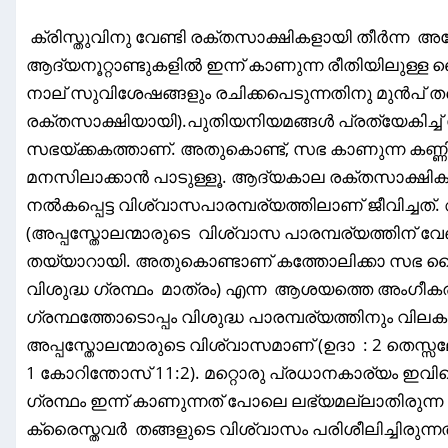
ക്രിസ്തുവിനു വേണ്ടി രക്തസാക്ഷികളായി തീർന്ന അനേ
ആദ്യനൂറ്റാണ്ടുകളിൽ ഇന്ന് കാണുന്ന രീതിയിലുള്ള 
നാല് സുവിശേഷങ്ങളും രചിക്കപെടുന്നതിനു മുൻപ്
രക്തസാക്ഷിയായി).പുതിയനിയമങ്ങൾ പ്രത്യേകിച്ച് സ
സഭയ്‌ക്കകത്താണ്. അതുകൊണ്ട്, സഭ കാണുന്ന കണ്ണില
മനസിലാക്കാൻ പാടുള്ളൂ. ആദ്യകാല രക്തസാക്ഷിക
നൽകപ്പെട്ട വിശ്വാസപാരമ്പര്യത്തിലാണ് ജീവിച്ചത
(അപ്പസ്തോലന്മാരുടെ വിശ്വാസ പാരമ്പര്യത്തിന് വേ
തയ്യാറായി. അതുകൊണ്ടാണ് കത്തോലിക്കാ സഭ ബൈബി
വിശുദ്ധ ഗ്രന്ഥം മാത്രം) എന്ന ആശയത്തെ അംഗീകരിക
ഗ്രന്ഥത്തോടൊപ്പം വിശുദ്ധ പാരമ്പര്യത്തിനും വിലക
അപ്പസ്തോലന്മാരുടെ വിശ്വാസമാണ് (ഉദാ : 2 തെസ്സലോ
1 കോറിന്തോസ് 11:2). മറ്റൊരു പ്രധാനകാര്യം ഇവിടെ
ഗ്രന്ഥം ഇന്ന് കാണുന്നത് പോലെ ലഭ്യമല്ലാതിര
ക്രൈസ്തവർ തങ്ങളുടെ വിശ്വാസം പരിശീലിച്ചിരുന്