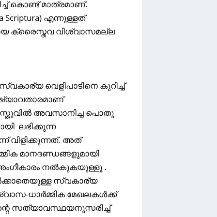
ച് കൊണ്ട് മാത്രമാണ്.
Scriptura) എന്നുള്ളത്
യായ ക്രൈസ്തവ വിശ്വാസമല്ല
്വകാര്യ വെളിപാടിനെ കുറിച്ച്
ുഷ്യാവതാരമാണ്
ിസ്തുവിൽ അവസാനിച്ച പൊതു
യി ലഭിക്കുന്ന
വിളിക്കുന്നത്. അത്
മിക മാനദണ്ഡങ്ങളുമായി
അംഗീകാരം നൽകുകയുള്ളൂ .
ക്കാതെയുള്ള സ്വകാര്യ
വിശ്വാസ-ധാർമ്മിക മേഖലകൾക്ക്
്റെ സത്യാവസ്ഥയനുസരിച്ച്