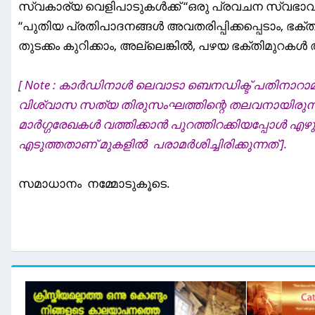
സ്വകാര്യ വെളിപാടുകൾക്ക് “ഒരു പ്രവചന സ്വഭാവം
“പുതിയ പ്രതിപാദനങ്ങൾ അവതരിപ്പിക്കപ്പെടാം, ഭക്തി
തുടക്കം കുറിക്കാം, അല്ലെങ്കിൽ, പഴയ ഭക്തിമുറ
[ Note : കാർഡിനാൾ ലെവാടാ ബെനഡിക്ട് പതിനാറാ
വിശ്വാസ സത്യ തിരുസംഘത്തിന്റെ തലവനായിരുന്ന
മാർഗ്ഗരേഖകൾ വത്തിക്കാൻ പുറത്തിറക്കിയപ്പോൾ എഴ
എടുത്തതാണ് മുകളിൽ പരാമർശിച്ചിരിക്കുന്നത് ].
സമാധാനം നമ്മോടുകൂടെ.