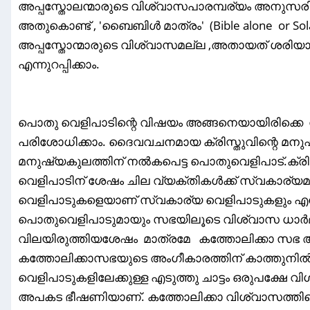
അപ്പസ്തോലന്മാരുടെ വിശ്വാസപാരമ്പര്യം അനുസരിച്
അതുകൊണ്ട് , 'ബൈബിൾ മാത്രം' (Bible alone or Sola 
അപ്പസ്തോന്മാരുടെ വിശ്വാസമല്ല ,അതായത് ശരി
എന്നുറപ്പിക്കാം.
പൊതു വെളിപാടിന്റെ വിഷയം അങ്ങനെയായിരിക്കെ സ
പരിശോധിക്കാം. ദൈവവചനമായ ക്രിസ്തുവിന്റെ മന
മനുഷ്യകുലത്തിന് നൽകപെട്ട പൊതുവെളിപാട്.ക്ര
വെളിപാടിന് ശേഷം ചില വ്യക്തികൾക്ക് സ്വകാര്യമാ
വെളിപാടുകളെയാണ് സ്വകാര്യ വെളിപാടുകളും എന്ന് 
പൊതുവെളിപാടുമായും സഭയിലൂടെ വിശ്വാസ ധാർമ്
വിലയിരുത്തിയശേഷം മാത്രമേ കത്തോലിക്കാ സഭ 
കത്തോലിക്കാസഭയുടെ അംഗീകാരത്തിന് കാത്തുനിൽ
വെളിപാടുകളിലേക്കുള്ള എടുത്തു ചാട്ടം ഒരുപക്ഷേ 
അപകട ഭീഷണിയാണ്. കത്തോലിക്കാ വിശ്വാസത്തിന