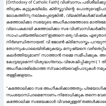
[Orthodoxy of Catholic Faith] വിശ്വാസം പരിശീലിക്
തിടുക്കം കൂട്ടുകയില്ല. ക്രിസ്തുവിന്റെ പൊതുവെളി
ലോകത്തിനു നല്കപ്പെട്ടെങ്കിൽ , വ്യക്തികൾക്ക് ലഭി
കത്തോലിക്കാ സഭയുടെ അംഗീകാരത്തോടെ മാത്രമേ
വ്യാപകമായി കത്തോലിക്കാ സഭ വിശ്വാസികൾക്കിടയ
സാഹചര്യത്തിലാണ് ഇങ്ങനെ ഒരു വിഷയം എഴുത
നിർബന്ധിതനായത്. വി ജോൺ ക്രിസോസ്തം പറയുന്
തോന്നുംപോലെയിരിക്കുകയും മനുഷ്യനെ വഴിതെറ്റി
കലർത്തിയുമാണ് സാത്താൻ നമ്മെ സമീപിക്കുക. 
കോട്ടയുമെന്ന് വിശുദ്ധഗ്രന്ഥം വിശേഷിപ്പിക്കുന്ന (
അംഗീകാരമില്ലാത്ത സ്വകാര്യവെളിപാടുകൾ നമു
തള്ളിക്കളയാം.
"കത്തോലിക്കാ സഭ അംഗീകരിക്കാത്തതും പ്രയോഗി
സംശയാസ്പദമെന്നോണം നിരോധിക്കുക തന്നെ വേണം.
കത്തോലിക്ക സഭയേക്കാൾ വിവരമുള്ളത് തങ്ങൾക്കാ