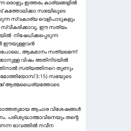
കുന്ന ഒരാളും ഇത്തരം കാര്യങ്ങളിൽ
പാട് കത്തോലിക്കാ സഭയിലൂടെ
ക്കുന്ന സ്വകാര്യ വെളിപാടുകളും
 സ്വീകരിക്കാവൂ. ഈ സത്യം
ിൽ നിഷേധിക്കപ്പെടുന്ന
ാൻ ഈയുള്ളവൻ
നപോലെ , ആകമാനം സത്യമെന്ന്
ക്കാനുള്ള വിഷം അതിനിടയിൽ
അതിനാൽ സത്യത്തിനറെ തൂണും
 1 തിമോത്തിയോസ് 3:15) സഭയുടെ
ക്ക് ആത്മധൈര്യത്തോടെ
ക്കാത്തതുമായ ആചാര വിശേഷങ്ങൾ
 പരിശുദ്ധാത്മാവിനെയും തന്റെ
ണെന്ന ഭാവത്തിൽ നവീന