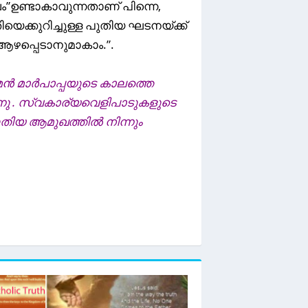
”ഉണ്ടാകാവുന്നതാണ് പിന്നെ,
യെക്കുറിച്ചുള്ള പുതിയ ഘടനയ്ക്ക്
കൾ ആഴപ്പെടാനുമാകാം.”.
മൻ മാർപാപ്പയുടെ കാലത്തെ
ു . സ്വകാര്യവെളിപാടുകളുടെ
ുതിയ ആമുഖത്തിൽ നിന്നും