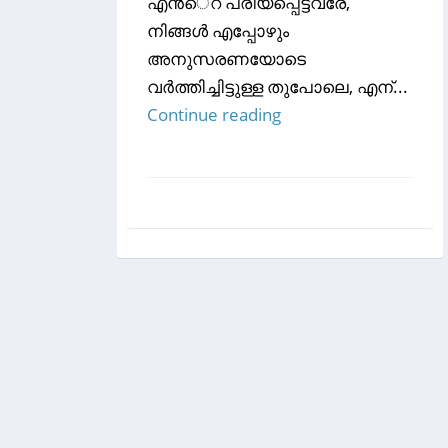
എന്‍െറ പ്രിയപ്പെട്ടവരേ,
നിങ്ങള്‍ എപ്പോഴും
അനുസരണയോടെ
വര്‍ത്തിച്ചിട്ടുള്ള തുപോലെ, എന്...
Continue reading