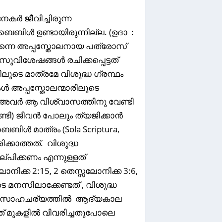
കർ ജീവിച്ചിരുന്ന
ബൈബിൾ ഉണ്ടായിരുന്നില്ല. (ഉദാ :
 തന്നെ അപ്പസ്തോലനായ പത്രോസ്
ുവിശേഷങ്ങൾ രചിക്കപ്പെട്ടത്
ൂടെ മാത്രമേ വിശുദ്ധ ഗ്രന്ഥം
ൾ അപ്പസ്തോലന്മാരിലൂടെ
്. അവർ ആ വിശ്വാസത്തിനു വേണ്ടി
ണ്ടി) ജീവൻ പോലും ത്യജിക്കാൻ
ൾ മാത്രം (Sola Scriptura,
്കാത്തത്. വിശുദ്ധ
ല്പിക്കണം എന്നുള്ളത്
നിക്ക 2:15, 2 തെസ്സലോനിക്ക 3:6,
 മനസിലാക്കേണ്ടത് , വിശുദ്ധ
ുന്ന സാഹചര്യത്തിൽ ആദ്യകാല
നത് മുകളിൽ വിവരിച്ചതുപോലെ