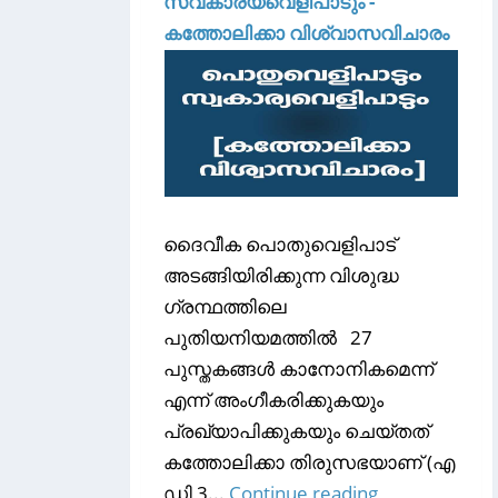
സ്വകാര്യവെളിപാടും -
കത്തോലിക്കാ വിശ്വാസവിചാരം
ദൈവീക പൊതുവെളിപാട്
അടങ്ങിയിരിക്കുന്ന വിശുദ്ധ
ഗ്രന്ഥത്തിലെ
പുതിയനിയമത്തിൽ 27
പുസ്തകങ്ങൾ കാനോനികമെന്ന്
എന്ന് അംഗീകരിക്കുകയും
പ്രഖ്യാപിക്കുകയും ചെയ്തത്
കത്തോലിക്കാ തിരുസഭയാണ് (എ
ഡി 3...
Continue reading