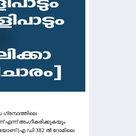
 ഗ്രന്ഥത്തിലെ
 എന്ന് അംഗീകരിക്കുകയും
സഭയാണ് (എ ഡി 382 ൽ റോമിലെ