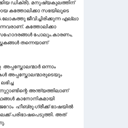
കിയ ഡിക്രി). മനുഷ്യകുലത്തിന്
ഭയായ കത്തോലിക്കാ സഭയിലൂടെ
ോകത്തു ജീവിച്ചിരിക്കുന്ന എല്ലാ
്നവരാണ്. കത്തോലിക്കാ
്തു സഹോദരങ്ങൾ പോലും.കാരണം,
്തകങ്ങൾ തന്നെയാണ്
അപ്പസ്തോലന്മാർ ഒന്നാം
കൾ അപ്പസ്തോലന്മാരുടെയും
ലഭിച്ച
ൂറ്റാണ്ടിന്റെ അന്ത്യത്തിലാണ്
രന്ഥങ്ങൾ കാനോനികമായി
ജെറോം ഹീബ്രൂ-ഗ്രീക്ക് ഭാഷയിൽ
ലേക്ക് പരിഭാഷപെടുത്തി. അത്
നു.