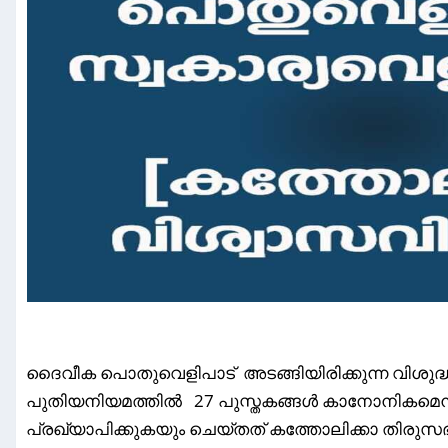
ദൈവീക പൊതുവെളിപാട് അടങ്ങിയിരിക്കുന്ന വിശുദ്ധ
പുതിയനിയമത്തിൽ 27 പുസ്തകങ്ങൾ കാനോനികമെന്ന്
പ്രഖ്യാപിക്കുകയും ചെയ്തത് കത്തോലിക്കാ തിരു