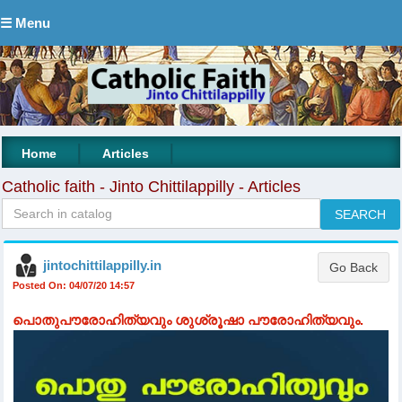
☰ Menu
|
|
Home
Articles
Catholic faith - Jinto Chittilappilly - Articles
jintochittilappilly.in
Posted On: 04/07/20 14:57
പൊതുപൗരോഹിത്യവും ശുശ്രൂഷാ പൗരോഹിത്യവും.