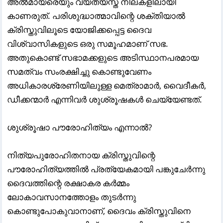
അൽമായരെയും വ്യത്യസ്ത നിലകളിലായി
കാണരുത്. പരിശുദ്ധാത്മാവിന്റെ ശക്തിയാൽ
ക്രിസ്തുവിലൂടെ യോജിക്കപ്പെട്ട ദൈവ
വിശ്വാസികളുടെ ഒരു സമൂഹമാണ് സഭ.
അതുകൊണ്ട് സഭാമക്കളുടെ അടിസ്ഥാനപരമായ
സമത്വം സംരക്ഷിച്ചു കൊണ്ടുവേണം
അധികാരശ്രേണിയിലുള്ള മെത്രാമാർ, വൈദീകർ,
ഡീക്കന്മാർ എന്നിവർ ശുശ്രൂഷകൾ ചെയ്യേണ്ടത്.
ശുശ്രൂഷാ പൗരോഹിത്യം എന്നാൽ?
നിത്യപുരോഹിതനായ ക്രിസ്തുവിന്റെ
പൗരോഹിത്യത്തിൽ പ്രത്യേകമായി പങ്കുചേർന്നു
ദൈവത്തിന്റെ രക്ഷാകര കർമ്മം
ലോകാവസാനത്തോളം തുടർന്നു
കൊണ്ടുപോകുവാനാണ്, ദൈവം ക്രിസ്തുവിനെ