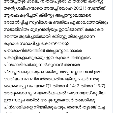
അയച്ചതുപോലെ, നിത്യപുരോഹിതനായ ക്രിസ്തു
തന്റെ ശ്ലീഹന്മാരെ അയച്ച്(യോഹ 20:21) സഭയ്ക്ക്
ആരംഭംകുറിച്ചത്. ക്രിസ്തു അപ്പസ്തോലന്മാരെ
ഭരമേൽപ്പിച്ച സുവിശേഷ ദൗത്യം ഏക്കാലത്തേയ്ക്കും
സഭാജീവിതം മുഴുവന്റെയും ഉറവിടമാണ്. രക്ഷാകര
ദൗത്യ തുടർച്ചയ്ക്കായി ക്രിസ്തു തിരുപ്പട്ടമെന്ന
കൂദാശ സ്ഥാപിച്ചു കൊണ്ട് തന്റെ
പൗരോഹിത്യത്തിൽ അപ്പസ്തോലന്മാരെ
പങ്കാളികളാക്കുകയും ഈ കൂദാശ തങ്ങളുടെ
പിൻഗാമികൾക്കു നൽകുവാൻ അവരെ
പ്രാപ്തരാക്കുകയും ചെയ്തു. അപ്പസ്തോലന്മാർ ഈ
ദൗത്യം സഹപ്രവർത്തകരിലേയ്ക്കു പകർന്നതു
കൈവെപ്പു വഴിയാണ് (1 തിമോ 4:14; 2 തിമോ 1:6-7).
അതുകൊണ്ടു ഹയരാർക്കിക്കൽ ഘടനയോട് കൂടിയ
ഈ സമൂഹത്തിൽ അപ്പസ്തോലന്മാർ തങ്ങൾക്കു
പിൻഗാമികളെ നിയമിക്കുകയും, തങ്ങൾ തുടങ്ങിവച്ച