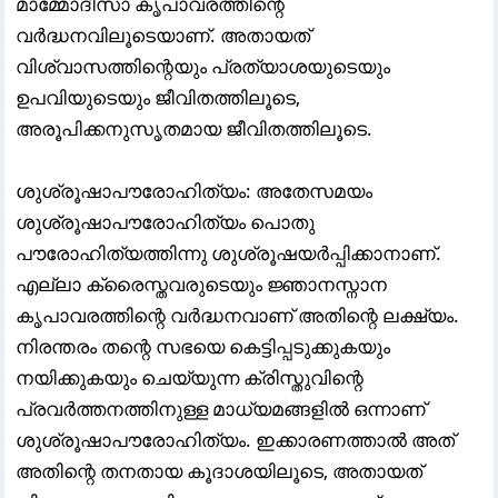
മാമ്മോദീസാ കൃപാവരത്തിന്റെ
വർദ്ധനവിലൂടെയാണ്. അതായത്
വിശ്വാസത്തിന്റെയും പ്രത്യാശയുടെയും
ഉപവിയുടെയും ജീവിതത്തിലൂടെ,
അരൂപിക്കനുസൃതമായ ജീവിതത്തിലൂടെ.
ശുശ്രൂഷാപൗരോഹിത്യം: അതേസമയം
ശുശ്രൂഷാപൗരോഹിത്യം പൊതു
പൗരോഹിത്യത്തിന്നു ശുശ്രൂഷയർപ്പിക്കാനാണ്.
എല്ലാ ക്രൈസ്തവരുടെയും ജ്ഞാനസ്നാന
കൃപാവരത്തിന്റെ വർദ്ധനവാണ് അതിന്റെ ലക്ഷ്യം.
നിരന്തരം തന്റെ സഭയെ കെട്ടിപ്പടുക്കുകയും
നയിക്കുകയും ചെയ്യുന്ന ക്രിസ്തുവിന്റെ
പ്രവർത്തനത്തിനുള്ള മാധ്യമങ്ങളിൽ ഒന്നാണ്
ശുശ്രൂഷാപൗരോഹിത്യം. ഇക്കാരണത്താൽ അത്
അതിന്റെ തനതായ കൂദാശയിലൂടെ, അതായത്