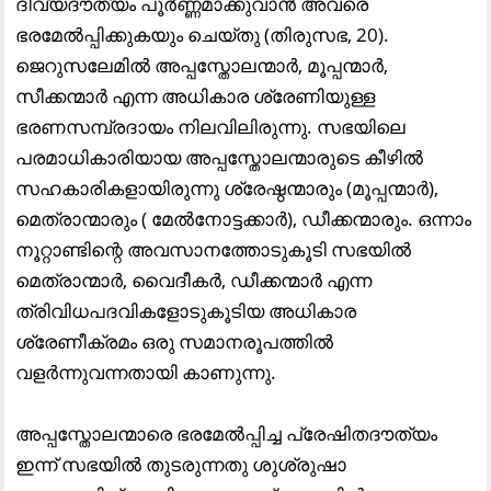
ദിവ്യദൗത്യം പൂർണ്ണമാക്കുവാൻ അവരെ
ഭരമേൽപ്പിക്കുകയും ചെയ്തു (തിരുസഭ, 20).
ജെറുസലേമിൽ അപ്പസ്തോലന്മാർ, മൂപ്പന്മാർ,
സീക്കന്മാർ എന്ന അധികാര ശ്രേണിയുള്ള
ഭരണസമ്പ്രദായം നിലവിലിരുന്നു. സഭയിലെ
പരമാധികാരിയായ അപ്പസ്തോലന്മാരുടെ കീഴിൽ
സഹകാരികളായിരുന്നു ശ്രേഷ്ഠന്മാരും (മൂപ്പന്മാർ),
മെത്രാന്മാരും ( മേൽനോട്ടക്കാർ), ഡീക്കന്മാരും. ഒന്നാം
നൂറ്റാണ്ടിന്റെ അവസാനത്തോടുകൂടി സഭയിൽ
മെത്രാന്മാർ, വൈദീകർ, ഡീക്കന്മാർ എന്ന
ത്രിവിധപദവികളോടുകൂടിയ അധികാര
ശ്രേണീക്രമം ഒരു സമാനരൂപത്തിൽ
വളർന്നുവന്നതായി കാണുന്നു.
അപ്പസ്തോലന്മാരെ ഭരമേൽപ്പിച്ച പ്രേഷിതദൗത്യം
ഇന്ന് സഭയിൽ തുടരുന്നതു ശുശ്രുഷാ