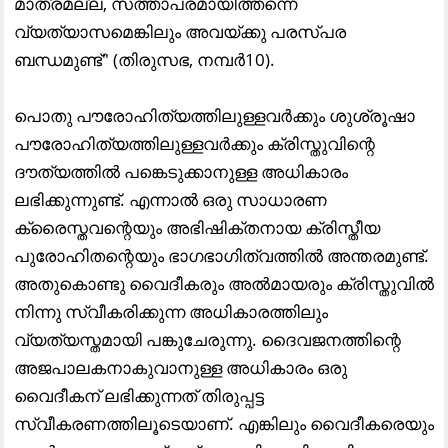
മാത്രമല്ല, സത്താപരമായിത്തന്നെ
വ്യത്യാസമെങ്കിലും അവയ്ക്കു പരസ്പര
ബന്ധമുണ്ട്" (തിരുസഭ, നമ്പർ10).
പൊതു പൗരോഹിത്യത്തിലുള്ളവർക്കും ശുശ്രൂഷാ
പൗരോഹിത്യത്തിലുള്ളവർക്കും ക്രിസ്തുവിന്റെ
ദൗത്യത്തിൽ പങ്കെടുക്കാനുള്ള അധികാരം
ലഭിക്കുന്നുണ്ട്. എന്നാൽ ഒരു സാധാരണ
ക്രൈസ്തവന്റെയും അഭിഷിക്തനായ ക്രിസ്തീയ
പുരോഹിതന്റെയും ഭാഗഭാഗിത്വത്തിൽ അന്തരമുണ്ട്.
അതുകൊണ്ടു വൈദീകരും അൽമായരും ക്രിസ്തുവിൽ
നിന്നു സ്വീകരിക്കുന്ന അധികാരത്തിലും
വ്യത്യസ്തമായി പങ്കുചേരുന്നു. ദൈവജനത്തിന്റെ
അജപാലകനാകുവാനുള്ള അധികാരം ഒരു
വൈദീകന് ലഭിക്കുന്നത് തിരുപ്പട്ട
സ്വീകരണത്തിലൂടെയാണ്. എങ്കിലും വൈദീകരെയും