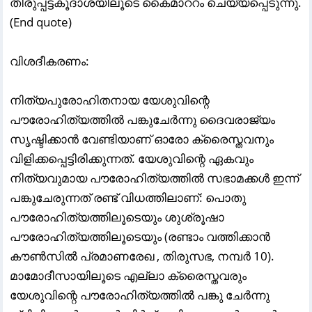
തിരുപ്പട്ടകൂദാശയിലൂടെ കൈമാററം ചെയ്യപ്പെടുന്നു.
(End quote)
വിശദീകരണം:
നിത്യപുരോഹിതനായ യേശുവിന്റെ
പൗരോഹിത്യത്തിൽ പങ്കുചേർന്നു ദൈവരാജ്യം
സൃഷ്ടിക്കാൻ വേണ്ടിയാണ് ഓരോ ക്രൈസ്തവനും
വിളിക്കപ്പെട്ടിരിക്കുന്നത്. യേശുവിന്റെ ഏകവും
നിത്യവുമായ പൗരോഹിത്യത്തിൽ സഭാമക്കൾ ഇന്ന്
പങ്കുചേരുന്നത് രണ്ട് വിധത്തിലാണ്: പൊതു
പൗരോഹിത്യത്തിലൂടെയും ശുശ്രൂഷാ
പൗരോഹിത്യത്തിലൂടെയും (രണ്ടാം വത്തിക്കാൻ
കൗൺസിൽ പ്രമാണരേഖ , തിരുസഭ, നമ്പർ 10).
മാമോദീസായിലൂടെ എല്ലാ ക്രൈസ്തവരും
യേശുവിന്റെ പൗരോഹിത്യത്തിൽ പങ്കു ചേർന്നു