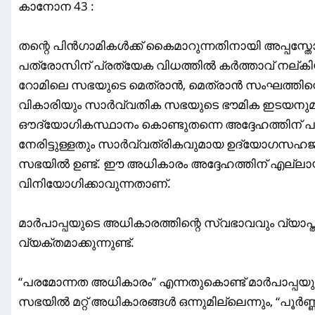
കാനോന 43 :
തന്റെ പിൻഗാമികൾക്ക് കൈമാറുന്നതിനായി അപ്പസ്
പത്രോസിന് പ്രത്യേക വിധത്തിൽ കർത്താവ് നല്കിയ
റോമിലെ സഭയുടെ മെത്രാൻ, മെത്രാൻ സംഘത്തിന്റെ 
വികാരിയും സാർവ്വതിക സഭയുടെ ഭൗമിക ഇടയനുമാക
ഔദ്യോഗികസ്ഥാനം കൊണ്ടുതന്നെ അദ്ദേഹത്തിന് പ
നേരിട്ടുള്ളതും സാർവ്വത്രികവുമായ ഉദ്യോഗസഹജ 
സഭയിൽ ഉണ്ട്. ഈ അധികാരം അദ്ദേഹത്തിന് എല്ലായ്
വിനിയോഗിക്കാവുന്നതാണ്.
മാർപാപ്പയുടെ അധികാരത്തിന്റെ സ്വഭാവവും വ്യാ
വ്യക്തമാക്കുന്നുണ്ട്.
“പരമോന്നത അധികാരം” എന്നതുകൊണ്ട് മാർപാപ്പയ
സഭയിൽ മറ്റ് അധികാരങ്ങൾ ഒന്നുമില്ലെന്നും, “പൂർണ