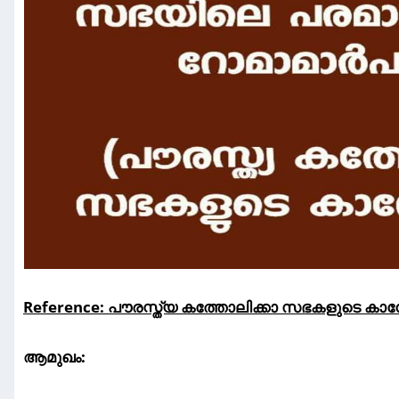
Reference: പൗരസ്ത്യ കത്തോലിക്കാ സഭകളുടെ 
ആമുഖം: