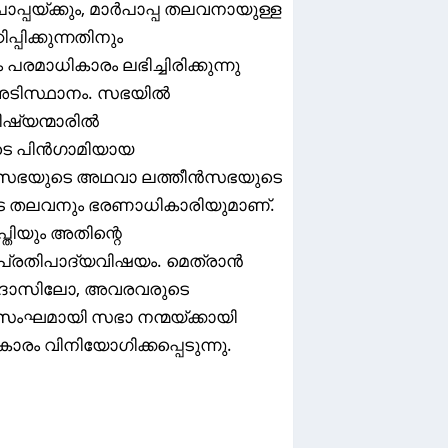
്പയ്ക്കും, മാർപാപ്പ തലവനായുള്ള
പിക്കുന്നതിനും
പരമാധികാരം ലഭിച്ചിരിക്കുന്നു
അടിസ്ഥാനം. സഭയിൽ
ഷ്യന്മാരിൽ
ടെ പിൻഗാമിയായ
റോമാസഭയുടെ അഥവാ ലത്തീൻസഭയുടെ
ടെ തലവനും ഭരണാധികാരിയുമാണ്.
്തിയും അതിന്റെ
്രതിപാദ്യവിഷയം. മെത്രാൻ
ദോസിലോ, അവരവരുടെ
സംഘമായി സഭാ നന്മയ്ക്കായി
കാരം വിനിയോഗിക്കപ്പെടുന്നു.