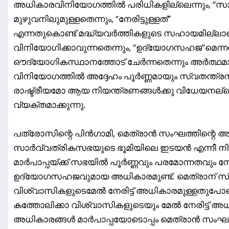
അധികാരവിനിയോഗത്തിൽ പരിധികളില്ലെന്നും, “സാ
മുഴുവനിലുമുള്ളതെന്നും, “നേരിട്ടുള്ളത്”
എന്നതുകൊണ്ട് മദ്ധ്യവർത്തികളുടെ സഹായമില്ലാതെ
വിനിയോഗിക്കാവുന്നതെന്നും, “ഉദ്യോഗസഹജ”മെന്ന
ഔദ്യോഗികസ്ഥാനത്തോട് ചേർന്നതെന്നും അർത്ഥമാക
വിനിയോഗത്തിൽ അദ്ദേഹം പൂർണ്ണമായും സ്വതന്ത്
രാഷ്ട്രീയമോ ആയ നിയന്ത്രണങ്ങൾക്കു വിധേയനല
വ്യക്തമാക്കുന്നു.
പത്രോസിന്റെ പിൻഗാമി, മെത്രാൻ സംഘത്തിന്റെ അദ്ധ്
സാർവ്വത്രികസഭയുടെ ഭൂമിയിലെ ഇടയൻ എന്നീ ന
മാർപാപ്പയ്ക്ക് സഭയിൽ പൂർണ്ണവും പരമോന്നതവും നേ
ഉദ്യോഗസഹജവുമായ അധികാരമുണ്ട്. മെത്രാന് സ്
വിശ്വാസികളുടെമേൽ നേരിട്ട് അധികാരമുള്ളതുപോലെ
കത്തോലിക്കാ വിശ്വാസികളുടെയും മേൽ നേരിട്ട് അധി
അധികാരങ്ങൾ മാർപാപ്പയോടൊപ്പം മെത്രാൻ സംഘത്തില