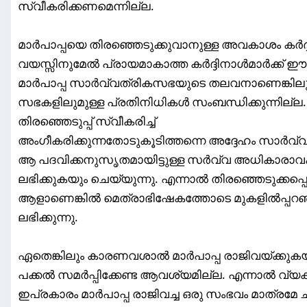
സ്വീകരിക്കണമെന്നില്ല.
മാർപാപ്പയെ തിരഞ്ഞെടുക്കുവാനുള്ള അവകാശം ക
വയസ്സിനുമേൽ പ്രായമാകാത്ത കർദ്ദിനാൾമാർക്ക് ഈ 
മാർപാപ്പ സാർവ്വത്രികസഭയുടെ തലവനാണെങ്കിലും
സഭകളിലുമുള്ള പ്രതിനിധികൾ സംബന്ധിക്കുന്നില്ല. 
തിരഞ്ഞെടുപ്പ് സ്വീകരിച്ച്
അംഗീകരിക്കുന്നതോടുകൂടിത്തന്നെ അദ്ദേഹം സാർവ
ആ പദവിക്കനുസൃതമായിട്ടുള്ള സർവ്വ അധികാരാവ
ലഭിക്കുകയും ചെയ്യുന്നു. എന്നാൽ തിരഞ്ഞെടുക്കപ്പ
ആളാണെങ്കിൽ മെത്രാഭിഷേകത്തോടെ മുകളിൽപ്പ
ലഭിക്കുന്നു.
ഏതെങ്കിലും കാരണവശാൽ മാർപാപ്പ രാജിവയ്ക്കുക
പക്കൽ സമർപ്പിക്കേണ്ട ആവശ്യമില്ല. എന്നാൽ വ്യക്
ഇപ്രകാരം മാർപാപ്പ രാജിവച്ച ഒരു സംഭവം മാത്രമേ ച