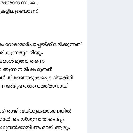
മെത്രാൻ സംഘം
കളിലൂടെയാണ്.
ാമാർപാപ്പയ്ക്ക് ലഭിക്കുന്നത്
ിക്കുന്നതുവഴിയും
ാൾ മുമ്പേ തന്നെ
ക്കുന്ന നിമിഷം മുതൽ
തിരഞ്ഞെടുക്കപ്പെട്ട വ്യക്തി
െ അദ്ദേഹത്തെ മെത്രാനായി
s) രാജി വയ്ക്കുകയാണെങ്കിൽ
രമായി ചെയ്യുന്നതോടൊപ്പം
ാധുതയ്ക്കായി ആ രാജി ആരും