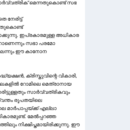
ർവ്വത്രിക”മെന്നതുകൊണ്ട് സഭ
 നേരിട്ട്
തുകൊണ്ട്
്കുന്നു. ഇപ്രകാരമുള്ള അധികാര
രനാണെന്നും സഭാ പരമോ
്ലെന്നും ഈ കാനോന
യക്ഷൻ, ക്രിസ്തുവിന്റെ വികാരി,
ിലകളിൽ റോമിലെ മെത്രാനായ
രിട്ടുള്ളതും സാർവ്വത്രികവും
വന്തം രൂപതയിലെ
 മാർപാപ്പയ്ക്ക് എല്ലാ
കാരമുണ്ട്. മേൽപ്പറഞ്ഞ
ും നിക്ഷിപ്തമായിരിക്കുന്നു. ഈ