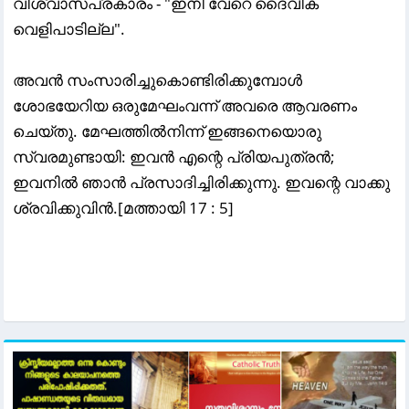
വിശ്വാസപ്രകാരം - "ഇനി വേറെ ദൈവീക
വെളിപാടില്ല".
അവന്‍ സംസാരിച്ചുകൊണ്ടിരിക്കുമ്പോള്‍
ശോഭയേറിയ ഒരുമേഘംവന്ന്‌ അവരെ ആവരണം
ചെയ്‌തു. മേഘത്തില്‍നിന്ന്‌ ഇങ്ങനെയൊരു
സ്വരമുണ്ടായി: ഇവന്‍ എന്റെ പ്രിയപുത്രന്‍;
ഇവനില്‍ ഞാന്‍ പ്രസാദിച്ചിരിക്കുന്നു. ഇവന്റെ വാക്കു
ശ്രവിക്കുവിന്‍.[മത്തായി 17 : 5]