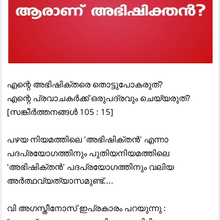
എന്റെ അഭിഷിക്‌തരെ തൊട്ടുപോകരുത്‌?
എന്റെ പ്രവാചകര്
ക്ക്‌ ഒരുപദ്രവും ചെയ്യരുത്‌?
[സങ്കീര്
ത്തനങ്ങള്
105 : 15]
പഴയ നിയമത്തിലെ 'അഭിഷിക്തൻ' എന്നാ
പദപ്രയോഗത്തിനും പുതിയനിയമത്തിലെ
'അഭിഷിക്തൻ' പദപ്രയോഗത്തിനും വലിയ
അർത്ഥവ്യത്യാസമുണ്ട്....
വി അഗസ്തീനോസ് ഇപ്രകാരം പറയുന്നു :