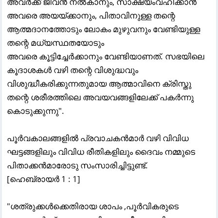
അവർക്ക് ജീവൻ നൽകാനും, സാക്ഷ്യംവഹിക്കാൻ
അവരെ അയയ്ക്കാനും, പിതാവിനുള്ള തന്റെ
ആത്മദാനത്തോടും ലോകം മുഴുവനും വേണ്ടിയുള്ള
തന്റെ മധ്യസ്ഥതയോടും
അവരെ കൂട്ടിച്ചേർക്കാനും വേണ്ടിയാണത്. സഭയിലെ
കൂദാശകൾ വഴി തന്റെ വിശുദ്ധവും
വിശുദ്ധീകരിക്കുന്നതുമായ ആത്മാവിനെ ക്രിസ്തു
തന്റെ ശരീരത്തിലെ അവയവങ്ങളിലേക്ക് പകർന്നു
കൊടുക്കുന്നു".
പൂര്
വകാലങ്ങളില്
പ്രവാചകന്
മാര്
വഴി വിവിധ
ഘട്ടങ്ങളിലും വിവിധ രീതികളിലും ദൈവം നമ്മുടെ
പിതാക്കന്
മാരോടു സംസാരിച്ചിട്ടുണ്ട്‌.
[ഹെബ്രായര്
1 : 1]
"ശത്രുക്കൾക്കെതിരായ ശാപം ,പൂർവികരുടെ