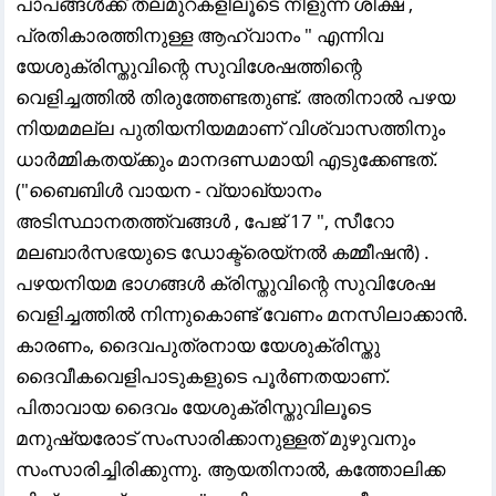
പാപങ്ങൾക്ക്‌ തലമുറകളിലൂടെ നീളുന്ന ശിക്ഷ ,
പ്രതികാരത്തിനുള്ള ആഹ്വാനം " എന്നിവ
യേശുക്രിസ്തുവിന്റെ സുവിശേഷത്തിന്റെ
വെളിച്ചത്തിൽ തിരുത്തേണ്ടതുണ്ട്. അതിനാൽ പഴയ
നിയമമല്ല പുതിയനിയമമാണ് വിശ്വാസത്തിനും
ധാർമ്മികതയ്ക്കും മാനദണ്ഡമായി എടുക്കേണ്ടത്.
("ബൈബിൾ വായന - വ്യാഖ്യാനം
അടിസ്ഥാനതത്ത്വങ്ങൾ , പേജ് 17 ", സീറോ
മലബാർസഭയുടെ ഡോക്ട്രെയ്നൽ കമ്മീഷൻ) .
പഴയനിയമ ഭാഗങ്ങൾ ക്രിസ്തുവിന്റെ സുവിശേഷ
വെളിച്ചത്തിൽ നിന്നുകൊണ്ട് വേണം മനസിലാക്കാൻ.
കാരണം, ദൈവപുത്രനായ യേശുക്രിസ്തു
ദൈവീകവെളിപാടുകളുടെ പൂർണതയാണ്.
പിതാവായ ദൈവം യേശുക്രിസ്തുവിലൂടെ
മനുഷ്യരോട് സംസാരിക്കാനുള്ളത് മുഴുവനും
സംസാരിച്ചിരിക്കുന്നു. ആയതിനാൽ, കത്തോലിക്ക