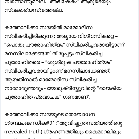
നിന്നൊന്നുമല്ല. "അഭിഷേകം" ആരുടെയും
സ്വകാര്യസ്വത്തല്ല.
കത്തോലിക്കാ സഭയിൽ മാമ്മോദീസ
സ്വീകരിച്ചിരിക്കുന്ന : അല്മായ വിശ്വസികളെ –
“പൊതു പൗരോഹിത്യം” സ്വീകരിച്ചവരായിട്ടാണ്
മനസിലാക്കേണ്ടത്. തിരുപ്പട്ടം സ്വീകരിച്ച
പുരോഹിതരെ – “ശുശ്രൂഷ പൗരോഹിത്യം”
സ്വീകരിച്ചവരായിട്ടാണ് മനസിലാക്കേണ്ടത്.
ആയതിനാൽ മാമ്മോദീസ സ്വീകരിച്ച
നാമോരുത്തരും - യേശുക്രിസ്തുവിന്റെ "രാജകീയ
പുരോഹിത പ്രവാചക" ഗണമാണ് .
കത്തോലിക്കാ സഭയുടെ മതബോധന
ഗ്രന്ഥം,ഖണ്ഡിക#91:"ആവിഷ്കൃതസത്യത്തിന്റെ
(revealed truth) ഗ്രഹണത്തിലും കൈമാറലിലും