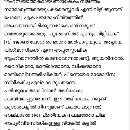
"രഹസ്യാത്മകമായ അഭിഷേകം നിമിത്തം
നാമോരുത്തരെയും ക്രൈസ്തവർ എന്ന് വിളിക്കുന്നത്
പോലെ, ഏക പൗരോഹിത്യത്തിൽ
അംഗങ്ങളായിരിക്കുന്നത് കൊണ്ട് നമുക്ക്
ഓരോരുത്തരെയും പുരോഹിതർ എന്നും വിളിക്കാം".
[വി ജോൺ പോൾ രണ്ടാമൻ മാർപാപ്പയുടെ 'അല്മായ
വിശ്വാസികൾ' എന്ന അപ്പസ്തോലിക
ആഹ്വാനത്തിൽ കാണാവുന്നതാണ്]. ആയതിനാൽ,
വൈദീകരോ, മെത്രാന്മാരോ, ഡീക്കന്മാരോ
മാത്രമല്ല അഭിഷിക്തർ, പിന്നെയോ മാമോദീസ
സ്വീകരിച്ച എല്ലാവരും തന്നെ
പരിശുദ്ധാത്മാവിനാൽ അഭിഷേകം
ചെയ്യപ്പെട്ടവരാണ്.. ഈ അഭിഷേകം നമുക്ക്
കൂദാശകളിൽ നിന്നുമാണ് പകരപെടുന്നത്,
അല്ലാതെ ഒരു പ്രത്യേക സ്ഥലത്തോ ചില
അപൂർവ്വസിദ്ധികളുള്ള വ്യക്തികളിൽ