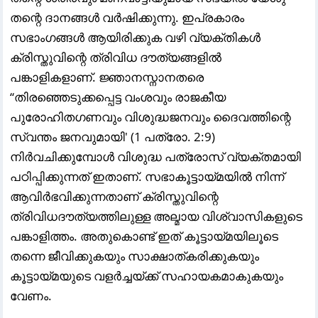
തന്റെ ദാനങ്ങൾ വർഷിക്കുന്നു. ഇപ്രകാരം
സഭാംഗങ്ങൾ ആയിരിക്കുക വഴി വ്യക്തികൾ
ക്രിസ്തുവിന്റെ ത്രിവിധ ദൗത്യങ്ങളിൽ
പങ്കാളികളാണ്. ജ്ഞാനസ്നാനതരെ
“തിരഞ്ഞെടുക്കപ്പെട്ട വംശവും രാജകീയ
പുരോഹിതഗണവും വിശുദ്ധജനവും ദൈവത്തിന്റെ
സ്വന്തം ജനവുമായി' (1 പത്രോ. 2:9)
നിർവചിക്കുമ്പോൾ വിശുദ്ധ പത്രോസ് വ്യക്തമായി
പഠിപ്പിക്കുന്നത് ഇതാണ്. സഭാകൂട്ടായ്മയിൽ നിന്ന്
ആവിർഭവിക്കുന്നതാണ് ക്രിസ്തുവിന്റെ
ത്രിവിധദൗത്യത്തിലുള്ള അല്മായ വിശ്വാസികളുടെ
പങ്കാളിത്തം. അതുകൊണ്ട് ഇത് കൂട്ടായ്മയിലൂടെ
തന്നെ ജീവിക്കുകയും സാക്ഷാത്കരിക്കുകയും
കൂട്ടായ്മയുടെ വളർച്ചയ്ക്ക് സഹായകമാകുകയും
വേണം.