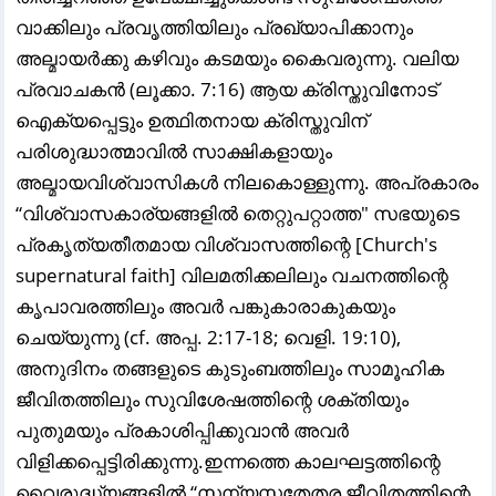
വാക്കിലും പ്രവൃത്തിയിലും പ്രഖ്യാപിക്കാനും
അല്മായർക്കു കഴിവും കടമയും കൈവരുന്നു. വലിയ
പ്രവാചകൻ (ലൂക്കാ. 7:16) ആയ ക്രിസ്തുവിനോട്
ഐക്യപ്പെട്ടും ഉത്ഥിതനായ ക്രിസ്തുവിന്
പരിശുദ്ധാത്മാവിൽ സാക്ഷികളായും
അല്മായവിശ്വാസികൾ നിലകൊള്ളുന്നു. അപ്രകാരം
“വിശ്വാസകാര്യങ്ങളിൽ തെറ്റുപറ്റാത്ത" സഭയുടെ
പ്രകൃത്യതീതമായ വിശ്വാസത്തിന്റെ [Church's
supernatural faith] വിലമതിക്കലിലും വചനത്തിന്റെ
കൃപാവരത്തിലും അവർ പങ്കുകാരാകുകയും
ചെയ്യുന്നു (cf. അപ്പ. 2:17-18; വെളി. 19:10),
അനുദിനം തങ്ങളുടെ കുടുംബത്തിലും സാമൂഹിക
ജീവിതത്തിലും സുവിശേഷത്തിന്റെ ശക്തിയും
പുതുമയും പ്രകാശിപ്പിക്കുവാൻ അവർ
വിളിക്കപ്പെട്ടിരിക്കുന്നു.ഇന്നത്തെ കാലഘട്ടത്തിന്റെ
വൈരുദ്ധ്യങ്ങളിൽ “സന്യസ്തതേതര ജീവിതത്തിന്റെ