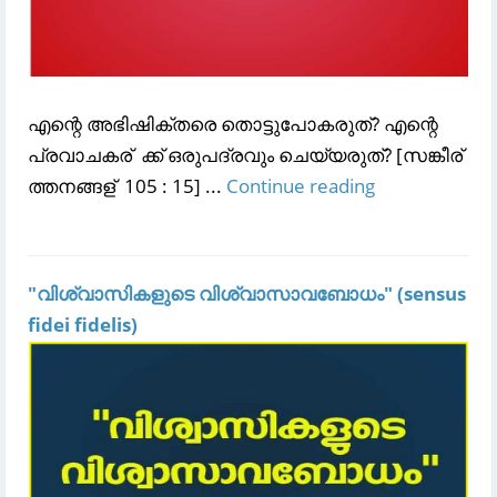
എന്റെ അഭിഷിക്‌തരെ തൊട്ടുപോകരുത്‌? എന്റെ
പ്രവാചകര് ‍ ക്ക്‌ ഒരുപദ്രവും ചെയ്യരുത്‌? [സങ്കീര് ‍
ത്തനങ്ങള് ‍ 105 : 15] ...
Continue reading
"വിശ്വാസികളുടെ വിശ്വാസാവബോധം" (sensus
fidei fidelis)