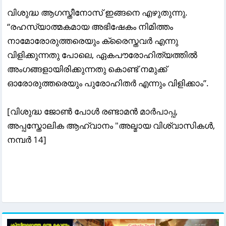
വിശുദ്ധ ആഗസ്തീനോസ് ഇങ്ങനെ എഴുതുന്നു.
“രഹസ്യാത്മകമായ അഭിഷേകം നിമിത്തം
നാമോരോരുത്തരെയും ക്രൈസ്തവർ എന്നു
വിളിക്കുന്നതു പോലെ, ഏകപൗരോഹിത്യത്തിൽ
അംഗങ്ങളായിരിക്കുന്നതു കൊണ്ട് നമുക്ക്
ഓരോരുത്തരെയും പുരോഹിതർ എന്നും വിളിക്കാം”.
[വിശുദ്ധ ജോൺ പോൾ രണ്ടാമൻ മാർപാപ്പ,
അപ്പസ്തോലിക ആഹ്വാനം "അല്മായ വിശ്വാസികൾ,
നമ്പർ 14]