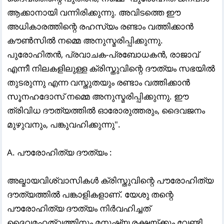
ആക്കാനായി വന്നിരിക്കുന്നു. അവിടത്തെ ഈ
അധികാരത്തിന്റെ രഹസ്യം രണ്ടാം വത്തിക്കാൻ
കൗൺസിൽ നമ്മെ അനുസ്മരിപ്പിക്കുന്നു.
പുരോഹിതൻ, പ്രവാചക-പ്രബോധകൻ, രാജാവ്
എന്നീ നിലകളിലുള്ള ക്രിസ്തുവിന്റെ ദൗത്യം സഭയിൽ
തുടരുന്നു എന്ന വസ്തുതയും രണ്ടാം വത്തിക്കാൻ
സൂനഹദോസ് നമ്മെ അനുസ്മരിപ്പിക്കുന്നു. ഈ
ത്രിവിധ ദൗത്യത്തിൽ ഓരോരുത്തരും, ദൈവജനം
മുഴുവനും, പങ്കുവഹിക്കുന്നു".
A. പൗരോഹിത്യ ദൗത്യം :
അല്മായവിശ്വാസികൾ ക്രിസ്തുവിന്റെ പൗരോഹിത്യ
ദൗത്യത്തിൽ പങ്കാളികളാണ്. യേശു തന്റെ
പൗരോഹിത്യ ദൗത്യം നിർവഹിച്ചത്
ദൈവമഹത്വത്തിനും മനുഷ്യ രക്ഷയ്ക്കും വേണ്ടി