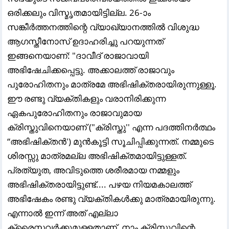
ഒരിക്കലും വിസ്മൃതമായിട്ടില്ല. 26-ാം
സങ്കീർത്തനത്തിന്റെ വ്യാഖ്യാനത്തിൽ വിശുദ്ധ
ആഗസ്തീനോസ് ഉദാഹരിച്ചു പറയുന്നത്
ഇങ്ങനെയാണ്: "ദാവീദ് രാജാവായി
അഭിഷേചിക്കപ്പെട്ടു. അക്കാലത്ത് രാജാവും
പുരോഹിതനും മാത്രമേ അഭിഷിക്തരായിരുന്നുള്ളൂ.
ഈ രണ്ടു വ്യക്തികളും വരാനിരിക്കുന്ന
ഏകപുരോഹിതനും രാജാവുമായ
ക്രിസ്തുവിനെയാണ് ("ക്രിസ്തു'' എന്ന പദത്തിനർത്ഥം
“അഭിഷിക്തൻ') മുൻകൂട്ടി സൂചിപ്പിക്കുന്നത്. നമ്മുടെ
ശിരസ്സു മാത്രമല്ല അഭിഷിക്തമായിട്ടുള്ളത്.
പ്രത്യുത, അവിടുത്തെ ശരീരമായ നമ്മളും
അഭിഷിക്തരായിട്ടുണ്ട്.... പഴയ നിയമകാലത്ത്
അഭിഷേകം രണ്ടു വ്യക്തികൾക്കു മാത്രമായിരുന്നു.
എന്നാൽ ഇന്ന് അത് എല്ലാ
ക്രൈസ്തവർക്കുമുള്ളതാണ്. നാം ക്രിസ്തുവിന്റെ