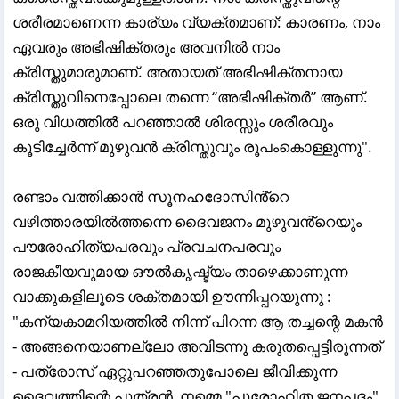
ശരീരമാണെന്ന കാര്യം വ്യക്തമാണ്: കാരണം, നാം
ഏവരും അഭിഷിക്തരും അവനിൽ നാം
ക്രിസ്തുമാരുമാണ്. അതായത് അഭിഷിക്തനായ
ക്രിസ്തുവിനെപ്പോലെ തന്നെ “അഭിഷിക്തർ” ആണ്.
ഒരു വിധത്തിൽ പറഞ്ഞാൽ ശിരസ്സും ശരീരവും
കൂടിച്ചേർന്ന് മുഴുവൻ ക്രിസ്തുവും രൂപംകൊള്ളുന്നു".
രണ്ടാം വത്തിക്കാൻ സൂനഹദോസിൻ്റെ
വഴിത്താരയിൽത്തന്നെ ദൈവജനം മുഴുവൻ്റെയും
പൗരോഹിത്യപരവും പ്രവചനപരവും
രാജകീയവുമായ ഔൽകൃഷ്ട്യം താഴെക്കാണുന്ന
വാക്കുകളിലൂടെ ശക്തമായി ഊന്നിപ്പറയുന്നു :
"കന്യകാമറിയത്തിൽ നിന്ന് പിറന്ന ആ തച്ചന്റെ മകൻ
- അങ്ങനെയാണല്ലോ അവിടന്നു കരുതപ്പെട്ടിരുന്നത്
- പത്രോസ് ഏറ്റുപറഞ്ഞതുപോലെ ജീവിക്കുന്ന
ദൈവത്തിന്റെ പുത്രൻ, നമ്മെ "പുരോഹിത ജനപദം"