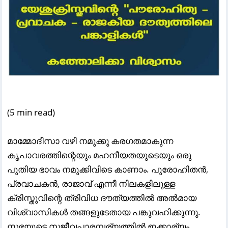
(5 min read)
മാമ്മോദീസാ വഴി നമുക്കു കരഗതമാകുന്ന
കൃപാവരത്തിന്റെയും മഹനീയതയുടെയും ഒരു
പുതിയ ഭാവം നമുക്കിവിടെ കാണാം. പുരോഹിതൻ,
പ്രവാചകൻ, രാജാവ് എന്നീ നിലകളിലുള്ള
ക്രിസ്തുവിന്റെ ത്രിവിധ ദൗത്യത്തിൽ അൽമായ
വിശ്വാസികൾ തങ്ങളുടേതായ പങ്കുവഹിക്കുന്നു.
സഭയുടെ സജീവപാരമ്പര്യത്തിൽ ഇക്കാര്യം