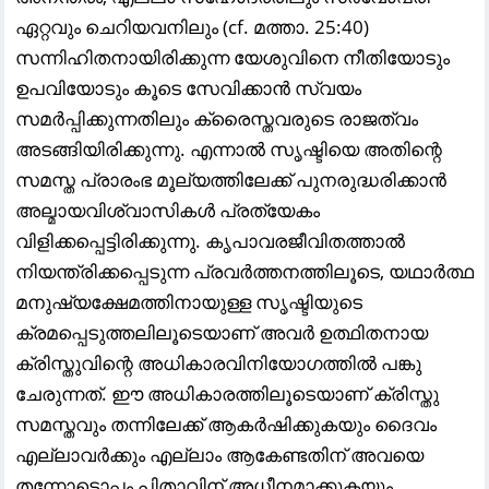
ഏറ്റവും ചെറിയവനിലും (cf. മത്താ. 25:40)
സന്നിഹിതനായിരിക്കുന്ന യേശുവിനെ നീതിയോടും
ഉപവിയോടും കൂടെ സേവിക്കാൻ സ്വയം
സമർപ്പിക്കുന്നതിലും ക്രൈസ്തവരുടെ രാജത്വം
അടങ്ങിയിരിക്കുന്നു. എന്നാൽ സൃഷ്ടിയെ അതിന്റെ
സമസ്ത പ്രാരംഭ മൂല്യത്തിലേക്ക് പുനരുദ്ധരിക്കാൻ
അല്മായവിശ്വാസികൾ പ്രത്യേകം
വിളിക്കപ്പെട്ടിരിക്കുന്നു. കൃപാവരജീവിതത്താൽ
നിയന്ത്രിക്കപ്പെടുന്ന പ്രവർത്തനത്തിലൂടെ, യഥാർത്ഥ
മനുഷ്യക്ഷേമത്തിനായുള്ള സൃഷ്ടിയുടെ
ക്രമപ്പെടുത്തലിലൂടെയാണ് അവർ ഉത്ഥിതനായ
ക്രിസ്തുവിന്റെ അധികാരവിനിയോഗത്തിൽ പങ്കു
ചേരുന്നത്. ഈ അധികാരത്തിലൂടെയാണ് ക്രിസ്തു
സമസ്തവും തന്നിലേക്ക് ആകർഷിക്കുകയും ദൈവം
എല്ലാവർക്കും എല്ലാം ആകേണ്ടതിന് അവയെ
തന്നോടൊപ്പം പിതാവിന് അധീനമാക്കുകയും