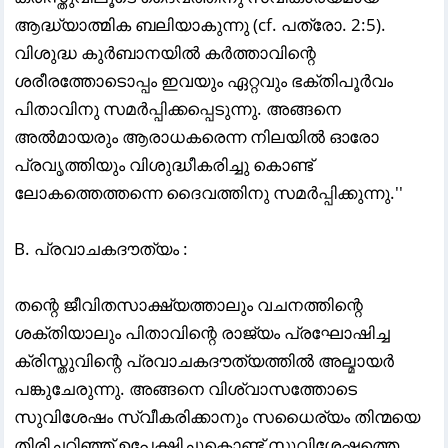
ആദ്ധ്യാത്മിക ബലിയാകുന്നു (cf. പത്രോ. 2:5).
വിശുദ്ധ കുർബാനയിൽ കർത്താവിന്റെ
ശരീരത്തോടൊപ്പം ഇവയും ഏറ്റവും ഭക്തിപൂർവം
പിതാവിനു സമർപ്പിക്കപ്പെടുന്നു. അങ്ങനെ
അൽമായരും ആരാധകരെന്ന നിലയിൽ ഓരോ
പ്രവൃത്തിയും വിശുദ്ധീകരിച്ചു കൊണ്ട്
ലോകത്തെത്തന്നെ ദൈവത്തിനു സമർപ്പിക്കുന്നു.''
B. പ്രവാചകദൗത്യം :
തന്റെ ജീവിതസാക്ഷ്യത്താലും വചനത്തിന്റെ
ശക്തിയാലും പിതാവിന്റെ രാജ്യം പ്രഘോഷിച്ച
ക്രിസ്തുവിന്റെ പ്രവാചകദൗത്യത്തിൽ അല്മായർ
പങ്കുചേരുന്നു. അങ്ങനെ വിശ്വാസത്തോടെ
സുവിശേഷം സ്വീകരിക്കാനും സധൈര്യം തിന്മയെ
തിരിച്ചറിഞ്ഞ് ഉപേക്ഷിച്ചുകൊണ്ട് സുവിശേഷത്തെ