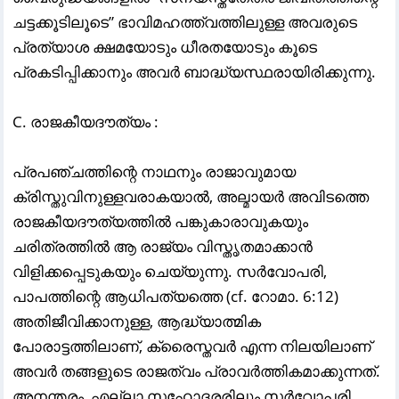
ചട്ടക്കൂടിലൂടെ” ഭാവിമഹത്ത്വത്തിലുള്ള അവരുടെ
പ്രത്യാശ ക്ഷമയോടും ധീരതയോടും കൂടെ
പ്രകടിപ്പിക്കാനും അവർ ബാദ്ധ്യസ്ഥരായിരിക്കുന്നു.
C. രാജകീയദൗത്യം :
പ്രപഞ്ചത്തിന്റെ നാഥനും രാജാവുമായ
ക്രിസ്തുവിനുള്ളവരാകയാൽ, അല്മായർ അവിടത്തെ
രാജകീയദൗത്യത്തിൽ പങ്കുകാരാവുകയും
ചരിത്രത്തിൽ ആ രാജ്യം വിസ്തൃതമാക്കാൻ
വിളിക്കപ്പെടുകയും ചെയ്യുന്നു. സർവോപരി,
പാപത്തിന്റെ ആധിപത്യത്തെ (cf. റോമാ. 6:12)
അതിജീവിക്കാനുള്ള, ആദ്ധ്യാത്മിക
പോരാട്ടത്തിലാണ്, ക്രൈസ്തവർ എന്ന നിലയിലാണ്
അവർ തങ്ങളുടെ രാജത്വം പ്രാവർത്തികമാക്കുന്നത്.
അനന്തരം, എല്ലാ സഹോദരരിലും സർവോപരി