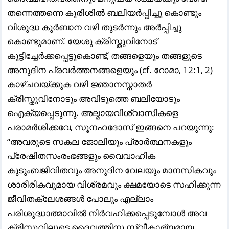
തന്നെത്തന്നെ കുരിശിൽ ബലിയർപ്പിച്ചു കൊണ്ടും
വിശുദ്ധ കുർബാന വഴി തുടർന്നും അർപ്പിച്ചു
കൊണ്ടുമാണ്. യേശു ക്രിസ്തുവിനോട്
കൂട്ടിച്ചേർക്കപ്പെട്ടുകൊണ്ട്, തങ്ങളെയും തങ്ങളുടെ
അനുദിന പ്രവർത്തനങ്ങളെയും (cf. റോമാ, 12:1, 2)
കാഴ്ചവയ്ക്കുക വഴി ജ്ഞാനസ്നാതർ
ക്രിസ്തുവിനോടും അവിടുത്തെ ബലിയോടും
ഐക്യപ്പെടുന്നു. അല്മായവിശ്വാസികളെ
പരാമർശിക്കവേ, സൂനഹദോസ് ഇങ്ങനെ പറയുന്നു:
“അവരുടെ സകല ജോലിയും പ്രാർത്ഥനകളും
പ്രേഷിതസംരംഭങ്ങളും വൈവാഹിക
കുടുംബജീവിതവും അനുദിന വേലയും മാനസികവും
ശാരീരികവുമായ വിശ്രമവും ക്ഷമയോടെ സഹിക്കുന്ന
ജീവിതക്ലേശങ്ങൾ പോലും എല്ലാം
പരിശുദ്ധാത്മാവിൽ നിർവഹിക്കപ്പെടുമ്പോൾ അവ
ക്രിസ്തുവിലൂടെ ദൈവത്തിനു സ്വീകാര്യമായ