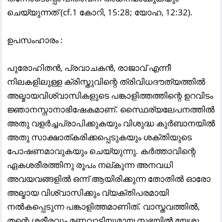
ചെയ്യുന്നത് (cf.1 കോറി, 15:28; യോഹ, 12:32).
ഉപസംഹാരം :
പുരോഹിതൻ, പ്രവാചകൻ, രാജാവ് എന്നീ
നിലകളിലുള്ള ക്രിസ്തുവിന്റെ ത്രിവിധദൗത്യത്തിൽ
അല്മായവിശ്വാസികളുടെ പങ്കാളിത്തത്തിന്റെ ഉറവിടം
ജ്ഞാനസ്നാനാഭിഷേകമാണ്. സ്ഥൈര്യലേപനത്തിൽ
അതു വളർച്ചപ്രാപിക്കുകയും വിശുദ്ധ കുർബാനയിൽ
അതു സാക്ഷാത്കരിക്കപ്പെടുകയും ശക്തിയുടെ
പോഷണമാവുകയും ചെയ്യുന്നു. കർത്താവിന്റെ
ഏകശരീരത്തിനു രൂപം നല്കുന്ന അനവധി
അവയവങ്ങളിൽ ഒന്ന് ആയിരിക്കുന്ന തോതിൽ ഓരോ
അല്മായ വിശ്വാസിക്കും വ്യക്തിപരമായി
നൽകപ്പെടുന്ന പങ്കാളിത്തമാണിത്. വാസ്തവത്തിൽ,
തന്റെ ശരീരവും മണവാട്ടിയുമായ സഭയിൽ യേശു