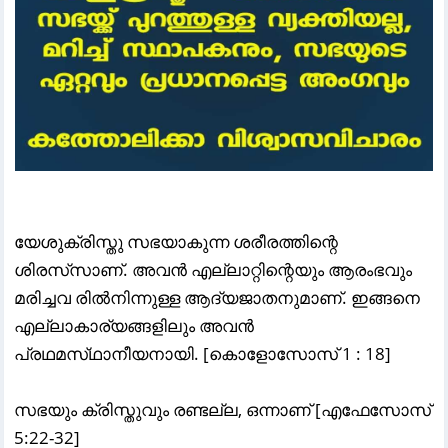
യേശുക്രിസ്തു സഭയാകുന്ന ശരീരത്തിന്റെ
ശിരസ്‌സാണ്‌. അവന്
എല്ലാറ്റിന്റെയും ആരംഭവും
മരിച്ചവ രില്
നിന്നുള്ള ആദ്യജാതനുമാണ്‌. ഇങ്ങനെ
എല്ലാകാര്യങ്ങളിലും അവന്
പ്രഥമസ്‌ഥാനീയനായി. [കൊളോസോസ്‌ 1 : 18]
സഭയും ക്രിസ്തുവും രണ്ടല്ല, ഒന്നാണ് [എഫേസോസ്
5:22-32]