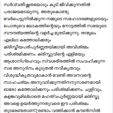
സർവ്വതീഷ്ണതയോടും കൂടി ജീവിക്കുന്നതിൽ
പരാജയമടയുന്നു. അതുകൊണ്ടു
വേർപെട്ടുനിൽക്കുന്ന നമ്മുടെ സഹോദരങ്ങളുടെയും
പൊതുവെ ലോകത്തിന്റെയും നോട്ടത്തിൽ സഭയുടെ
സൗന്ദര്യത്തിന്റെ വളർച്ച മുരടിക്കുന്നു. തന്മൂലം
എല്ലാ കത്തോലിക്കരും
ക്രിസ്തീയപരിപൂർണ്ണതയ്ക്കായി അവിശ്രമം
പരിശ്രമിക്കണം. ക്രിസ്തുവിന്റെ എളിമയും
ആശാനിഗ്രഹവും സ്വശരീരത്തിൽ സംവഹിക്കുന്ന
സഭ അനുദിനം കൂടുതൽ നവീകൃതവും
വിശുദ്ധീകൃതവുമാകാൻ വേണ്ടി അവനവന്റെ
സാഹചര്യം അനുവദിക്കുന്നതിനനുസരണമായി
ഓരോ കത്തോലിക്കനും പരിശ്രമിക്കണം. ചുളിവും,
കളങ്കവുമില്ലാതെ മഹത്വപൂർണ്ണയായി ക്രിസ്തു
അവളെ ഉയർത്തുന്നതുവരെ ഈ പരിശ്രമം
തുടരേണ്ടതാണ്.[രണ്ടാം വത്തിക്കാൻ കൗൺസിൽ