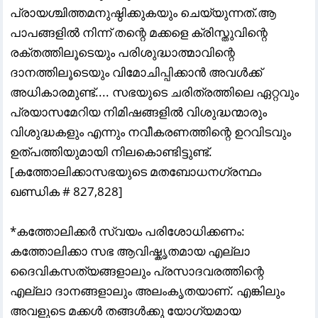
പ്രായശ്ചിത്തമനുഷ്ഠിക്കുകയും ചെയ്യുന്നത്.ആ
പാപങ്ങളിൽ നിന്ന് തന്റെ മക്കളെ ക്രിസ്തുവിന്റെ
രക്തത്തിലൂടെയും പരിശുദ്ധാത്മാവിന്റെ
ദാനത്തിലൂടെയും വിമോചിപ്പിക്കാൻ അവൾക്ക്
അധികാരമുണ്ട്.... സഭയുടെ ചരിത്രത്തിലെ ഏറ്റവും
പ്രയാസമേറിയ നിമിഷങ്ങളിൽ വിശുദ്ധന്മാരും
വിശുദ്ധകളും എന്നും നവീകരണത്തിന്റെ ഉറവിടവും
ഉത്പത്തിയുമായി നിലകൊണ്ടിട്ടുണ്ട്.
[കത്തോലിക്കാസഭയുടെ മതബോധനഗ്രന്ഥം
ഖണ്ഡിക # 827,828]
*കത്തോലിക്കർ സ്വയം പരിശോധിക്കണം:
കത്തോലിക്കാ സഭ ആവിഷ്കൃതമായ എല്ലാ
ദൈവികസത്യങ്ങളാലും പ്രസാദവരത്തിന്റെ
എല്ലാ ദാനങ്ങളാലും അലംകൃതയാണ്. എങ്കിലും
അവളുടെ മക്കൾ തങ്ങൾക്കു യോഗ്യമായ