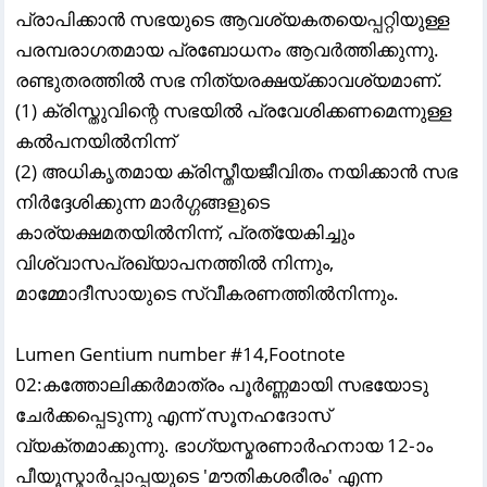
പ്രാപിക്കാൻ സഭയുടെ ആവശ്യകതയെപ്പറ്റിയുള്ള
പരമ്പരാഗതമായ പ്രബോധനം ആവർത്തിക്കുന്നു.
രണ്ടുതരത്തിൽ സഭ നിത്യരക്ഷയ്ക്കാവശ്യമാണ്.
(1) ക്രിസ്തുവിന്റെ സഭയിൽ പ്രവേശിക്കണമെന്നുള്ള
കൽപനയിൽനിന്ന്
(2) അധികൃതമായ ക്രിസ്തീയജീവിതം നയിക്കാൻ സഭ
നിർദ്ദേശിക്കുന്ന മാർഗ്ഗങ്ങളുടെ
കാര്യക്ഷമതയിൽനിന്ന്, പ്രത്യേകിച്ചും
വിശ്വാസപ്രഖ്യാപനത്തിൽ നിന്നും,
മാമ്മോദീസായുടെ സ്വീകരണത്തിൽനിന്നും.
Lumen Gentium number #14,Footnote
02:കത്തോലിക്കർമാത്രം പൂർണ്ണമായി സഭയോടു
ചേർക്കപ്പെടുന്നു എന്ന് സൂനഹദോസ്‌
വ്യക്തമാക്കുന്നു. ഭാഗ്യസ്മരണാർഹനായ 12-ാ
പീയൂസ്മാർപ്പാപ്പയുടെ 'മൗതികശരീരം' എന്ന