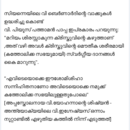
സിയന്നെയിലെ വി ബെർണാർദിന്റെ വാക്കുകൾ
ഉദ്ധരിച്ചു കൊണ്ട്
വി. പിയൂസ് പത്താമൻ പാപ്പ ഇപ്രകാരം പറയുന്നു:
"മറിയം ശിരസ്സാകുന്ന ക്രിസ്തുവിന്റെ കഴുത്താണ്‌
,അത് വഴി അവൾ ക്രിസ്തുവിന്റെ മൌതീക ശരീരമായി
(കത്തോലിക്ക സഭയുമായി) സ്വർഗ്ഗീയ ദാനങ്ങൾ
കൈ മാറുന്നു".
"എവിടെയൊക്കെ ഈശോമിശിഹാ
സന്നിഹിതനാണോ അവിടെയൊക്കെ നമുക്ക്
കത്തോലിക്ക സഭയിലുള്ളതുപോലെ"
[അപ്പസ്തോലനായ വി.യോഹന്നാന്റെ ശിഷ്യൻ -
അന്ത്യോക്യയിലെ വി.ഇഗ്നേഷ്യസ് ഒന്നാം
നൂറ്റാണ്ടിൽ എഴുതിയ കത്തിൽ നിന്ന് എടുത്തത്]