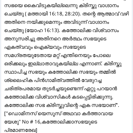
സഭയെ കൈവിടുകയില്ലെന്നു ക്രിസ്തു വാഗ്ദാനം
ചെയ്തു ( മത്തായി 16:18, 28:20). തന്റെ ആത്മാവ് വഴി
അതിനെ നയിക്കുമെന്നും അവിടുന്ന് വാഗ്ദാനം
ചെയ്തു (യോഹ 16:13). കത്തോലിക്ക വിശ്വാസം
അനുസരിച്ചു അതിനറെ അർത്ഥം സഭയുടെ
ഏകത്വവും ഐക്യവും സഭയുടെ
സമഗ്രതയുടേതായ മറ്റ് എന്തിനെയും പോലെ
ഒരിക്കലും ഇല്ലാതാവുകയില്ല എന്നാണ്. ക്രിസ്തു
സ്ഥാപിച്ച സഭയും കത്തോലിക്ക സഭയും തമ്മിൽ
ശ്ലൈഹിക പിൻഗാമിത്വത്തിൽ വേരുറച്ച
ചരിത്രപരമായ തുടർച്ചയുണ്ടെന്ന് ഏറ്റു പറയാൻ
കത്തോലിക്ക വിശ്വാസികൾ കടപ്പെട്ടിരിക്കുന്നു.
കത്തോലിക്ക സഭ ക്രിസ്തുവിന്റെ ഏക സഭയാണ്".
["ഡൊമിനസ് യെസൂസ് അഥവാ കർത്താവായ
യേശു" No # 16,കത്തോലിക്കാസഭയുടെ
പ്രമാണരേഖ]