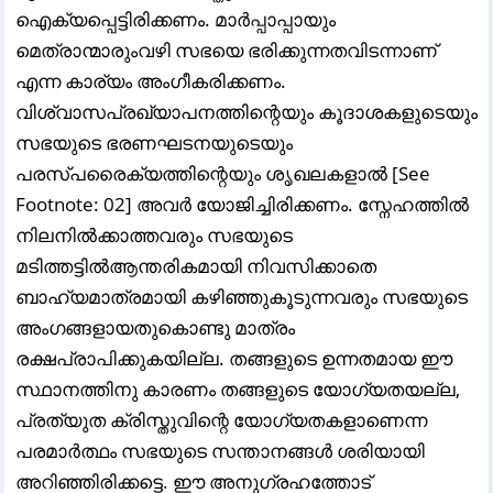
ഐക്യപ്പെട്ടിരിക്കണം. മാർപ്പാപ്പായും
മെത്രാന്മാരുംവഴി സഭയെ ഭരിക്കുന്നതവിടന്നാണ്
എന്ന കാര്യം അംഗീകരിക്കണം.
വിശ്വാസപ്രഖ്യാപനത്തിന്റെയും കൂദാശകളുടെയും
സഭയുടെ ഭരണഘടനയുടെയും
പരസ്പരൈക്യത്തിന്റെയും ശൃഖലകളാൽ [See
Footnote: 02] അവർ യോജിച്ചിരിക്കണം. സ്നേഹത്തിൽ
നിലനിൽക്കാത്തവരും സഭയുടെ
മടിത്തട്ടിൽആന്തരികമായി നിവസിക്കാതെ
ബാഹ്യമാത്രമായി കഴിഞ്ഞുകൂടുന്നവരും സഭയുടെ
അംഗങ്ങളായതുകൊണ്ടു മാത്രം
രക്ഷപ്രാപിക്കുകയില്ല. തങ്ങളുടെ ഉന്നതമായ ഈ
സ്ഥാനത്തിനു കാരണം തങ്ങളുടെ യോഗ്യതയല്ല,
പ്രത്യുത ക്രിസ്തുവിന്റെ യോഗ്യതകളാണെന്ന
പരമാർത്ഥം സഭയുടെ സന്താനങ്ങൾ ശരിയായി
അറിഞ്ഞിരിക്കട്ടെ. ഈ അനുഗ്രഹത്തോട്‌