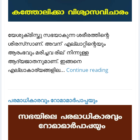
യേശുക്രിസ്തു സഭയാകുന്ന ശരീരത്തിന്റെ
ശിരസ്‌സാണ്‌. അവന് ‍ എല്ലാറ്റിന്റെയും
ആരംഭവും മരിച്ചവ രില് ‍ നിന്നുള്ള
ആദ്യജാതനുമാണ്‌. ഇങ്ങനെ
എല്ലാകാര്യങ്ങളില...
Continue reading
പരമാധികാരവും റോമാമാർപാപ്പയും