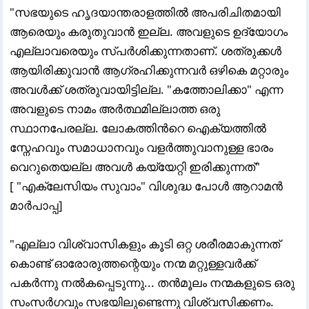
"സഭയുടെ ഹൃദയാന്തരാളത്തിൽ അപരിചിതമായി
ആരെയും കരുതുവാൻ ഇല്ല. അവളുടെ ഉദ്യോഗം
എല്ലാവരെയും സ്പർശിക്കുന്നതാണ്. ശത്രുക്കൾ
ആയിരിക്കുവാൻ ആഗ്രഹിക്കുന്നവർ ഒഴികെ മറ്റാരും
അവൾക്ക് ശത്രുവായിട്ടില്ല. "കത്തോലിക്കാ" എന്ന
അവളുടെ നാമം അർത്ഥമില്ലാത്ത ഒരു
സ്ഥാനപേരല്ല. ലോകത്തിൻറെ ഐക്യത്തിൽ
സ്നേഹവും സമാധാനവും വളർത്തുവാനുള്ള ഭാരം
വെറുതെയല്ല അവൾ കയ്യേറ്റി ഇരിക്കുന്നത്"
[ "എക്ലേസിയം സുവാം" വിശുദ്ധ പോൾ ആറാമൻ
മാർപാപ്പ]
"എല്ലാ വിശ്വാസികളും കൂടി ഒറ്റ ശരീരമാകുന്നത്
കൊണ്ട് ഓരോരുത്തന്റെയും നന്മ മറ്റുള്ളവർക്ക്‌
പകർന്നു നൽകപ്പെടുന്നു... തൻമൂലം നന്മകളുടെ ഒരു
സംസർഗവും സഭയിലുണ്ടെന്നു വിശ്വസിക്കണം.