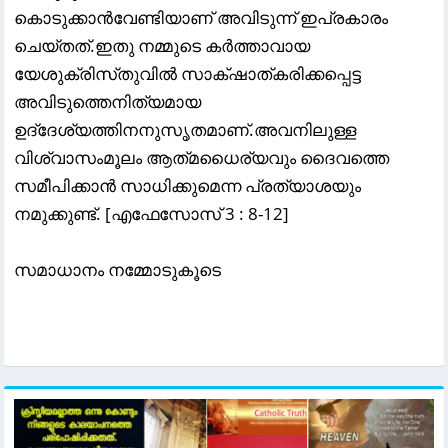
കൊടുക്കാന്
വേണ്ടിയാണ്‌ അവിടുന്ന്‌ ഇപ്രകാരം
ചെയ്‌തത്‌.ഇതു നമ്മുടെ കര്
ത്താവായ
യേശുക്രിസ്‌തുവില്
സാക്‌ഷാത്‌കരിക്കപ്പെട്ട
അവിടുത്തെനിത്യമായ
ഉദ്‌ദേശ്യത്തിനനുസൃതമാണ്‌.അവനിലുള്ള
വിശ്വാസംമൂലം ആത്‌മധൈര്യവും ദൈവത്തെ
സമീപിക്കാന്
സാധിക്കുമെന്ന പ്രത്യാശയും
നമുക്കുണ്ട്‌. [എഫേസോസ്‌ 3 : 8-12]
സമാധാനം നമ്മോടുകൂടെ