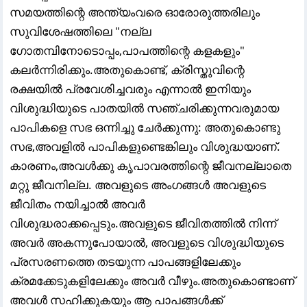
സമയത്തിന്റെ അന്ത്യംവരെ ഓരോരുത്തരിലും
സുവിശേഷത്തിലെ "നല്ല
ഗോതമ്പിനോടൊപ്പം,പാപത്തിന്റെ കളകളും"
കലർന്നിരിക്കും.അതുകൊണ്ട്, ക്രിസ്തുവിന്റെ
രക്ഷയിൽ പ്രവേശിച്ചവരും എന്നാൽ ഇനിയും
വിശുദ്ധിയുടെ പാതയിൽ സഞ്ചരിക്കുന്നവരുമായ
പാപികളെ സഭ ഒന്നിച്ചു ചേർക്കുന്നു: അതുകൊണ്ടു
സഭ,അവളിൽ പാപികളുണ്ടെങ്കിലും വിശുദ്ധയാണ്.
കാരണം,അവൾക്കു കൃപാവരത്തിന്റെ ജീവനല്ലാതെ
മറ്റു ജീവനില്ല. അവളുടെ അംഗങ്ങൾ അവളുടെ
ജീവിതം നയിച്ചാൽ അവർ
വിശുദ്ധരാക്കപ്പെടും.അവളുടെ ജീവിതത്തിൽ നിന്ന്
അവർ അകന്നുപോയാൽ, അവളുടെ വിശുദ്ധിയുടെ
പ്രസരണത്തെ തടയുന്ന പാപങ്ങളിലേക്കും
ക്രമക്കേടുകളിലേക്കും അവർ വീഴും.അതുകൊണ്ടാണ്
അവൾ സഹിക്കുകയും ആ പാപങ്ങൾക്ക്