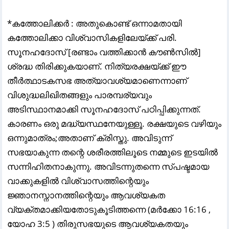
*കത്തോലിക്കർ : അതുകൊണ്ട്‌ ഒന്നാമതായി
കത്തോലിക്കാ വിശ്വാസികളിലേയ്ക്ക്‌ പരി.
സൂനഹദോസ്‌ [രണ്ടാം വത്തിക്കാൻ കൗൺസിൽ]
ശ്രദ്ധ തിരിക്കുകയാണ്. നിത്യരക്ഷയ്ക്ക്‌ ഈ
തീർത്ഥാടകസഭ അത്യാവശ്യമാണെന്നാണ്
വിശുദ്ധലിഖിതങ്ങളും പാരമ്പര്യവും
അടിസ്ഥാനമാക്കി സൂനഹദോസ്‌ പഠിപ്പിക്കുന്നത്‌.
കാരണം ഒരു മദ്ധ്യസ്ഥനേയുള്ളൂ. രക്ഷയുടെ വഴിയും
ഒന്നുമാത്രം;അതാണ് ക്രിസ്തു. അവിടുന്ന്
സഭയാകുന്ന തന്റെ ശരീരത്തിലൂടെ നമ്മുടെ ഇടയിൽ
സന്നിഹിതനാകുന്നു. അവിടന്നുതന്നെ സ്പഷ്ടമായ
വാക്കുകളിൽ വിശ്വാസത്തിന്റെയും
ജ്ഞാനസ്നാനത്തിന്റെയും ആവശ്യകത
വ്യക്തമാക്കിയതോടുകൂടിത്തന്നെ (മർക്കോ 16:16 ,
യോഹ 3:5 ) തിരുസഭയുടെ ആവശ്യകതയും