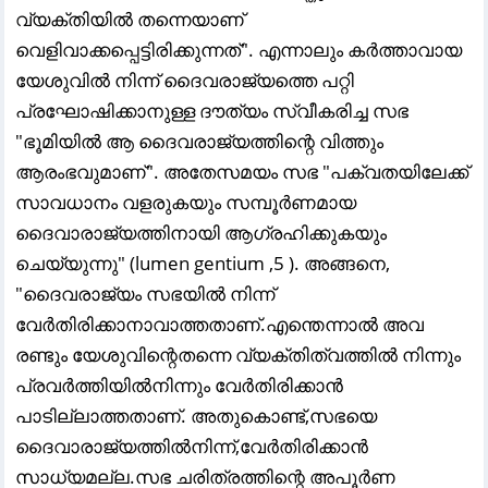
വ്യക്തിയിൽ തന്നെയാണ്
വെളിവാക്കപ്പെട്ടിരിക്കുന്നത്". എന്നാലും കർത്താവായ
യേശുവിൽ നിന്ന് ദൈവരാജ്യത്തെ പറ്റി
പ്രഘോഷിക്കാനുള്ള ദൗത്യം സ്വീകരിച്ച സഭ
"ഭൂമിയിൽ ആ ദൈവരാജ്യത്തിന്റെ വിത്തും
ആരംഭവുമാണ്". അതേസമയം സഭ "പക്വതയിലേക്ക്
സാവധാനം വളരുകയും സമ്പൂർണമായ
ദൈവാരാജ്യത്തിനായി ആഗ്രഹിക്കുകയും
ചെയ്യുന്നു" (lumen gentium ,5 ). അങ്ങനെ,
"ദൈവരാജ്യം സഭയിൽ നിന്ന്
വേർതിരിക്കാനാവാത്തതാണ്.എന്തെന്നാൽ അവ
രണ്ടും യേശുവിന്റെതന്നെ വ്യക്തിത്വത്തിൽ നിന്നും
പ്രവർത്തിയിൽനിന്നും വേർതിരിക്കാൻ
പാടില്ലാത്തതാണ്‌. അതുകൊണ്ട്,സഭയെ
ദൈവാരാജ്യത്തിൽനിന്ന്,വേർതിരിക്കാൻ
സാധ്യമല്ല.സഭ ചരിത്രത്തിന്റെ അപൂർണ