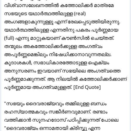
വിശ്വാസലേഖനത്തിൽ കത്തോലിക്കർ മാത്രമേ
സഭയുടെ യഥാർത്ഥത്തിലുള്ള (real)
അംഗങ്ങളാകുന്നുള്ളൂ എന്ന് രേഖപ്പെടുത്തിയിരുന്നു.
യഥാർത്ഥത്തിലുള്ള എന്നതിനു പകരം പൂർണ്ണമായ
(full) എന്നു മാറ്റുകയാണ് കൗൺസിൽ ചെയ്തത്.
തന്മൂലം അകത്തോലിക്കർക്കുള്ള അംഗത്വം
അപൂർണ്ണമെങ്കിലും നിഷേധിക്കാനാവുന്നതല്ല.
കൂദാശകൾ, സഭാധികാരത്തോടുള്ള ഐക്യം
അനുസരണം ഇവയാണ് സഭയിലെ അംഗത്വത്തെ
പൂർണ്ണമാക്കുന്നത്‌. ആ നിലയിൽ കത്തോലിക്കർക്കാണ്
പൂർണ്ണമായ അംഗത്വമുള്ളത്‌. [End Quote]
"സഭയും ദൈവരാജ്യവും തമ്മിലുള്ള ബന്ധം
രഹസ്യാത്മകവും സങ്കീർണവുമാണ്. രണ്ടാം
വത്തിക്കാൻ സൂനഹദോസ് പഠിപ്പിക്കുന്നത് പോലെ
"ദൈവരാജ്യം ഒന്നാമതായി ക്രിസ്തു എന്ന