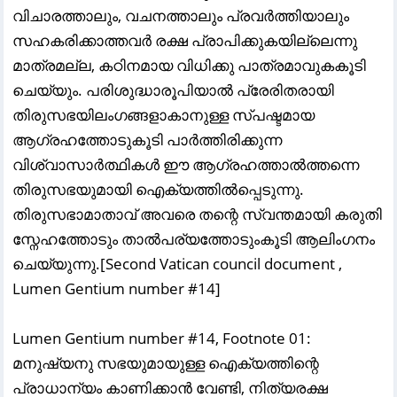
വിചാരത്താലും, വചനത്താലും പ്രവർത്തിയാലും
സഹകരിക്കാത്തവർ രക്ഷ പ്രാപിക്കുകയില്ലെന്നു
മാത്രമല്ല, കഠിനമായ വിധിക്കു പാത്രമാവുകകൂടി
ചെയ്യും. പരിശുദ്ധാരൂപിയാൽ പ്രേരിതരായി
തിരുസഭയിലംഗങ്ങളാകാനുള്ള സ്പഷ്ടമായ
ആഗ്രഹത്തോടുകൂടി പാർത്തിരിക്കുന്ന
വിശ്വാസാർത്ഥികൾ ഈ ആഗ്രഹത്താൽത്തന്നെ
തിരുസഭയുമായി ഐക്യത്തിൽപ്പെടുന്നു.
തിരുസഭാമാതാവ്‌ അവരെ തന്റെ സ്വന്തമായി കരുതി
സ്നേഹത്തോടും താൽപര്യത്തോടുംകൂടി ആലിംഗനം
ചെയ്യുന്നു.[Second Vatican council document ,
Lumen Gentium number #14]
Lumen Gentium number #14, Footnote 01:
മനുഷ്യനു സഭയുമായുള്ള ഐക്യത്തിന്റെ
പ്രാധാന്യം കാണിക്കാൻ വേണ്ടി, നിത്യരക്ഷ