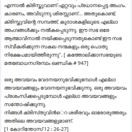
എന്നാൽ ക്രിസ്തുവാണ് ഏറ്റവും പ്രധാനപ്പെട്ട അംഗം.
കാരണം, അവിടുന്നു ശിരസ്സാണ്... അതുകൊണ്ട്,
ക്രിസ്തുവിന്റെ സമ്പത്ത്‌, കൂദാശകളിലൂടെ എല്ലാ
അംഗങ്ങൾക്കും നൽകപ്പെടുന്നു. ഈ സഭ ഒരേ
ആത്മാവിനാൽ നയിക്കപ്പെടുന്നതുകൊണ്ട് ഈ സഭ
സ്വീകരിക്കുന്ന സകല നന്മകളും ഒരു പൊതു
നിക്ഷേപമായിത്തീരുന്നു". [ കത്തോലിക്കാസഭയുടെ
മതബോധനഗ്രന്ഥം ഖണ്ഡിക # 947]
ഒരു അവയവം വേദനയനുഭവിക്കുമ്പോള്
എല്ലാ
അവയവങ്ങളും വേദനയനുഭവിക്കുന്നു. ഒരു അവയവം
പ്രശംസിക്കപ്പെടുമ്പോള്
എല്ലാ അവയവങ്ങളും
സന്തോഷിക്കുന്നു.
നിങ്ങള്
ക്രിസ്‌തുവിന്
െറ ശരീരവും ഓരോരുത്തരും
അതിലെ അവയവങ്ങളുമാണ്‌.
[1 കോറിന്തോസ്‌ 12 : 26-27]