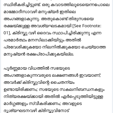
സ്ഥിരീകരിച്ചിട്ടുണ്ട്‌. ഒരു കവാടത്തിലൂടെയെന്നപോലെ
മാമ്മോദീസാവഴി മനുഷ്യർ ഇതിലെ
അംഗങ്ങളാകുന്നു. അതുകൊണ്ട്‌ തിരുസഭയെ
രക്ഷയ്ക്കുള്ള അവശ്യഘടകമായി [See Footnote:
01], ക്രിസ്തു വഴി ദൈവം സ്ഥാപിച്ചിരിക്കുന്നു എന്ന
പരമാർത്ഥം മനസിലാക്കിയിട്ടും അതിൽ
പ്രവേശിക്കുകയോ നിലനിൽക്കുകയോ ചെയ്യാത്ത
മനുഷ്യൻ രക്ഷപ്രാപിക്കുകയില്ല.
പൂർണ്ണമായ വിധത്തിൽ സഭയുടെ
അംഗങ്ങളാകുന്നവരുടെ ലക്ഷണങ്ങൾ ഇവയാണ്;
അവർക്ക്‌ ക്രിസ്തുവിന്റെ ചൈതന്യം
ഉണ്ടായിരിക്കണം; സഭയുടെ സകലനിബന്ധനകളും
നിത്യരക്ഷയ്ക്കായി അതിൽ ഏർപ്പെടുത്തിയിട്ടുള്ള
മാർഗ്ഗങ്ങളും സ്വീകരിക്കണം; അവളുടെ
ദൃശ്യഘടനവഴി ക്രിസ്തുവിനോട്‌