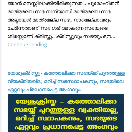
ഞാൻ മനസ്സിലാക്കിയിരിക്കുന്നത് .. പുരോഹിതൻ
മാത്രമല്ല സഭ സന്യാസി മാത്രമല്ല സഭ
അല്മായൻ മാത്രമല്ല സഭ.. നാമെല്ലാവരും
ചേർന്നതാണ് സഭ ശരീരമാകുന്ന സഭയുടെ
ശിരസ്സാണ് ക്രിസ്തു.. ക്രിസ്തുവും സഭയും ഒന...
Continue reading
യേശുക്രിസ്തു - കത്തോലിക്കാ സഭയ്ക്ക് പുറത്തുള്ള
വ്യക്തിയല്ല, മറിച്ച് സഭസ്ഥാപകനും, സഭയിലെ
ഏറ്റവും പ്രധാനപ്പെട്ട അംഗവും.