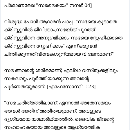
പ്രമാണരേഖ "സഭൈക്യം" നമ്പർ 04]
വിശുദ്ധ പോൾ ആറാമൻ പാപ്പ :"സഭയെ കൂടാതെ
ക്രിസ്തുവിൽ ജീവിക്കാം,സഭയ്ക്ക് പുറത്ത്
ക്രിസ്തുവിനെ അനുഗമിക്കാം, സഭയെ സ്നേഹിക്കാതെ
ക്രിസ്തുവിനെ സ്നേഹിക്കാം" എന്ന് ഒരുവൻ
ചിന്തിക്കുന്നത് വിവേകശൂന്യമായ വിഭജനമാണ്"
സഭ അവന്റെ ശരീരമാണ്‌; എല്ലാ വസ്‌തുക്കളിലും
സകലവും പൂര്
ത്തിയാക്കുന്ന അവന്റെ
പൂര്
ണതയുമാണ്‌. [എഫേസോസ്‌ 1 : 23]
"സഭ ചരിത്രത്തിലാണ്, എന്നാൽ അതേസമയം
അവൾ അതിന് അതീതയുമാണ്. അവളുടെ
ദൃശ്യമായ യാഥാർഥ്യത്തിൽ, ദൈവിക ജീവന്റെ
സംവാഹകയായ അവളുടെ ആധ്യാത്മിക