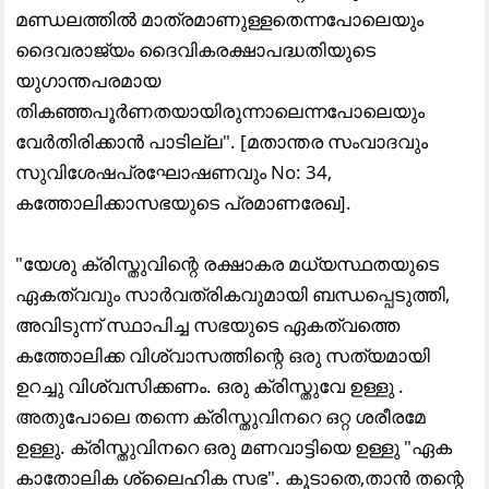
മണ്ഡലത്തിൽ മാത്രമാണുള്ളതെന്നപോലെയും
ദൈവരാജ്യം ദൈവികരക്ഷാപദ്ധതിയുടെ
യുഗാന്തപരമായ
തികഞ്ഞപൂർണതയായിരുന്നാലെന്നപോലെയും
വേർതിരിക്കാൻ പാടില്ല". [മതാന്തര സംവാദവും
സുവിശേഷപ്രഘോഷണവും No: 34,
കത്തോലിക്കാസഭയുടെ പ്രമാണരേഖ].
"യേശു ക്രിസ്തുവിന്റെ രക്ഷാകര മധ്യസ്ഥതയുടെ
ഏകത്വവും സാർവത്രികവുമായി ബന്ധപ്പെടുത്തി,
അവിടുന്ന് സ്ഥാപിച്ച സഭയുടെ ഏകത്വത്തെ
കത്തോലിക്ക വിശ്വാസത്തിന്റെ ഒരു സത്യമായി
ഉറച്ചു വിശ്വസിക്കണം. ഒരു ക്രിസ്തുവേ ഉള്ളു .
അതുപോലെ തന്നെ ക്രിസ്തുവിനറെ ഒറ്റ ശരീരമേ
ഉള്ളു. ക്രിസ്തുവിനറെ ഒരു മണവാട്ടിയെ ഉള്ളു "ഏക
കാതോലിക ശ്ലൈഹിക സഭ". കൂടാതെ,താൻ തന്റെ