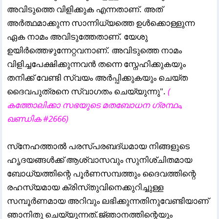
അവിടുത്തെ വിളിക്കുക എന്നതാണ്. അത്
അർത്ഥമാക്കുന്ന സാന്നിധ്യത്തെ ഉൾക്കൊള്ളുന്ന
ഏക നാമം അവിടുത്തേതാണ്. യേശു
ഉയിർത്തെഴുന്നേറ്റവനാണ്. അവിടുത്തെ നാമം
വിളിച്ചപേക്ഷിക്കുന്നവൻ തന്നെ സ്നേഹിക്കുകയും
തനിക്ക് വേണ്ടി സ്വയം അർപ്പിക്കുകയും ചെയ്ത
ദൈവപുത്രനെ സ്വാഗതം ചെയ്യുന്നു".
(
കത്തോലിക്കാ സഭയുടെ മതബോധന ഗ്രന്ഥം,
ഖണ്ഡിക #2666)
സ്‌നേഹത്താല്‍ പരസ്‌പരബദ്‌ധമായ നിങ്ങളുടെ
ഹൃദയങ്ങള്‍ക്ക്‌ ആശ്വാസവും സുനിശ്‌ചിതമായ
ബോധ്യത്തിന്റെ പൂര്‍ണസമ്പത്തും ദൈവത്തിന്റെ
രഹസ്യമായ ക്രിസ്‌തുവിനെക്കുറിച്ചുള്ള
സമ്പൂര്‍ണമായ അറിവും ലഭിക്കുന്നതിനുവേണ്ടിയാണ്‌
ഞാനിതു ചെയ്യുന്നത്‌.ജ്‌ഞാനത്തിന്റെയും