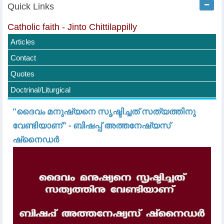
Quick Links
Catholic faith - Jinto Chittilappilly
Articles
Contact
Quotes
Doctrinal/Liturgical
"ദൈവം മനുഷ്യനെ സൃഷ്ടിച്ചത് സത്യത്തിനു
വേണ്ടിയാണ്" - ബിഷപ്പ് അത്തനേഷ്യസ്
ഷ്‌നൈഡർ