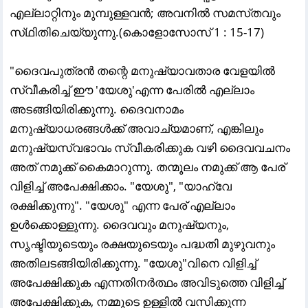
എല്ലാറ്റിനും മുമ്പുള്ളവന്‍; അവനില്‍ സമസ്‌തവും
സ്‌ഥിതിചെയ്യുന്നു.(കൊളോസോസ്‌ 1 : 15-17)
"ദൈവപുത്രൻ തന്റെ മനുഷ്യാവതാര വേളയിൽ
സ്വീകരിച്ച് ഈ 'യേശു'എന്ന പേരിൽ എല്ലാം
അടങ്ങിയിരിക്കുന്നു. ദൈവനാമം
മനുഷ്യാധരങ്ങൾക്ക് അവാച്യമാണ്, എങ്കിലും
മനുഷ്യസ്വഭാവം സ്വീകരിക്കുക വഴി ദൈവവചനം
അത് നമുക്ക് കൈമാറുന്നു. തന്മൂലം നമുക്ക് ആ പേര്
വിളിച്ച് അപേക്ഷിക്കാം. "യേശു", "യാഹ്‌വേ
രക്ഷിക്കുന്നു". "യേശു" എന്ന പേര് എല്ലാം
ഉൾക്കൊള്ളുന്നു. ദൈവവും മനുഷ്യനും,
സൃഷ്ടിയുടെയും രക്ഷയുടെയും പദ്ധതി മുഴുവനും
അതിലടങ്ങിയിരിക്കുന്നു. "യേശു"വിനെ വിളിച്ച്
അപേക്ഷിക്കുക എന്നതിനർത്ഥം അവിടുത്തെ വിളിച്ച്
അപേക്ഷിക്കുക, നമ്മുടെ ഉള്ളിൽ വസിക്കുന്ന