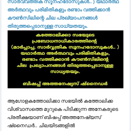
സാർവ്വത്രിക സൂനഹദോസുകൾ.. ) യഥാർത്ഥ
അർത്ഥവും പരിമിതികളും രണ്ടാം വത്തിക്കാൻ
കൗൺസിലിന്റെ ചില പ്രഖ്യാപനങ്ങൾ
തിരുത്തപ്പെടാനുള്ള സാധ്യതയും.
ആഗോളകത്തോലിക്കാ സഭയിൽ കത്തോലിക്ക
വിശ്വാസത്തെ മുറുകെ പിടിക്കുന്ന അനേകരുടെ
പ്രതീക്ഷയാണ് ബിഷപ്പ് അത്തനേഷ്യസ്
ഷ്‌നൈഡർ.. ചിലയിടങ്ങളിൽ