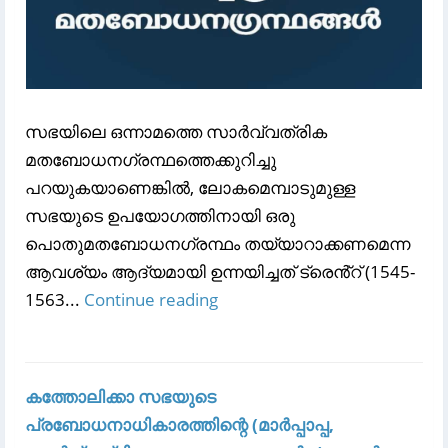
സഭയിലെ ഒന്നാമത്തെ സാർവ്വത്രിക
മതബോധനഗ്രന്ഥത്തെക്കുറിച്ചു
പറയുകയാണെങ്കിൽ, ലോകമെമ്പാടുമുള്ള
സഭയുടെ ഉപയോഗത്തിനായി ഒരു
പൊതുമതബോധനഗ്രന്ഥം തയ്യാറാക്കണമെന്ന
ആവശ്യം ആദ്യമായി ഉന്നയിച്ചത് ട്രെൻ്റ് (1545-
1563...
Continue reading
കത്തോലിക്കാ സഭയുടെ
പ്രബോധനാധികാരത്തിന്റെ (മാർപ്പാപ്പ,