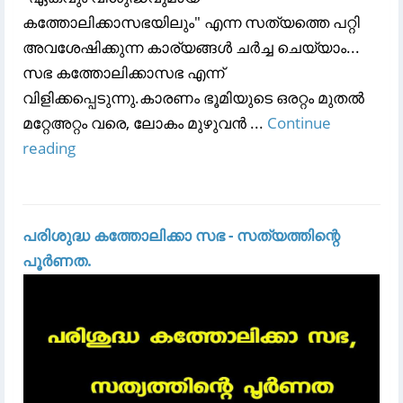
കത്തോലിക്കാസഭയിലും" എന്ന സത്യത്തെ പറ്റി
അവശേഷിക്കുന്ന കാര്യങ്ങൾ ചർച്ച ചെയ്യാം...
സഭ കത്തോലിക്കാസഭ എന്ന്
വിളിക്കപ്പെടുന്നു.കാരണം ഭൂമിയുടെ ഒരറ്റം മുതൽ
മറ്റേഅറ്റം വരെ, ലോകം മുഴുവൻ ...
Continue
reading
പരിശുദ്ധ കത്തോലിക്കാ സഭ - സത്യത്തിന്റെ
പൂർണത.