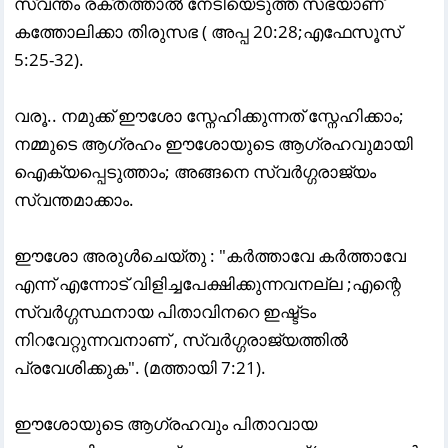
സ്വന്തം രക്തത്താൽ നേടിയെടുത്ത സഭയാണ്
കത്തോലിക്കാ തിരുസഭ ( അപ്പ 20:28;എഫേസൂസ്‌
5:25-32).
വരൂ.. നമുക്ക് ഈശോ സ്നേഹിക്കുന്നത് സ്നേഹിക്കാം;
നമ്മുടെ ആഗ്രഹം ഈശോയുടെ ആഗ്രഹവുമായി
ഐക്യപ്പെടുത്താം; അങ്ങനെ സ്വർഗ്ഗരാജ്യം
സ്വന്തമാക്കാം.
ഈശോ അരുൾചെയ്തു : "കർത്താവേ കർത്താവേ
എന്ന് എന്നോട് വിളിച്ചപേക്ഷിക്കുന്നവനല്ല ;എന്റെ
സ്വർഗ്ഗസ്ഥനായ പിതാവിനറെ ഇഷ്ട്ടം
നിറവേറ്റുന്നവനാണ് , സ്വർഗ്ഗരാജ്യത്തിൽ
പ്രവേശിക്കുക". (മത്തായി 7:21).
ഈശോയുടെ ആഗ്രഹവും പിതാവായ