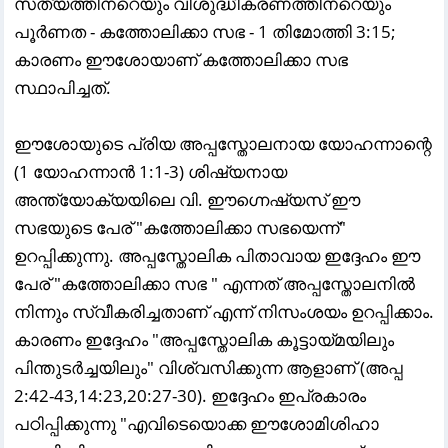
സത്യത്തിനറെയും വിശുദ്ധീകരണത്തിനറെയും
പൂർണത - കത്തോലിക്കാ സഭ - 1 തിമോത്തി 3:15;
കാരണം ഈശോയാണ് കത്തോലിക്കാ സഭ
സ്ഥാപിച്ചത്.
ഈശോയുടെ പ്രിയ അപ്പസ്തോലനായ യോഹന്നാന്റെ
(1 യോഹന്നാൻ 1:1-3) ശിഷ്യനായ
അന്ത്യോക്യയിലെ വി. ഈഗ്നെഷ്യസ് ഈ
സഭയുടെ പേര് "കത്തോലിക്കാ സഭയെന്ന്"
ഉറപ്പിക്കുന്നു. അപ്പസ്തോലിക പിതാവായ ഇദ്ദേഹം ഈ
പേര് "കത്തോലിക്കാ സഭ " എന്നത് അപ്പസ്തോലനിൽ
നിന്നും സ്വീകരിച്ചതാണ് എന്ന് നിസംശയം ഉറപ്പിക്കാം.
കാരണം ഇദ്ദേഹം "അപ്പസ്തോലിക കൂട്ടായ്മയിലും
പിന്തുടർച്ചയിലും" വിശ്വസിക്കുന്ന ആളാണ് (അപ്പ
2:42-43,14:23,20:27-30). ഇദ്ദേഹം ഇപ്രകാരം
പഠിപ്പിക്കുന്നു "എവിടെയൊക്ക ഈശോമിശിഹാ