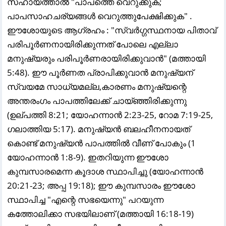
സഹായത്താൽ "പാപത്തെ വെറുക്കുക;
പാപസാഹചര്യങ്ങൾ വെറുത്തുപേക്ഷിക്കുക" .
ഈശോയുടെ ആഗ്രഹം : "സ്വർഗ്ഗസ്ഥനായ പിതാവ്
പരിപൂർണനായിരിക്കുന്നത് പോലെ എല്ലാ
മനുഷ്യരും പരിപൂർണരായിരിക്കുവാൻ" (മത്തായി
5:48). ഈ പൂർണത പ്രാപിക്കുവാൻ മനുഷ്യന്
സ്വയമേ സാധ്യമല്ല,കാരണം മനുഷ്യന്റെ
അന്തരംഗം പാപത്തിലേക്ക് ചായ്ഞ്ഞിരിക്കുന്നു
(ഉല്പത്തി 8:21; യോഹന്നാൻ 2:23-25, റോമ 7:19-25,
ഗലാത്തിയ 5:17). മനുഷ്യൻ ബലഹീനനായത്
കൊണ്ട് മനുഷ്യൻ പാപത്തിൽ വീണ് പോകും (1
യോഹന്നാൻ 1:8-9). ഇതറിയുന്ന ഈശോ
കുമ്പസാരമെന്ന കൂദാശ സ്ഥാപിച്ചു (യോഹന്നാൻ
20:21-23; അപ്പ 19:18); ഈ കുമ്പസാരം ഈശോ
സ്ഥാപിച്ച "എന്റെ സഭയെന്നു" പറയുന്ന
കത്തോലിക്കാ സഭയിലാണ് (മത്തായി 16:18-19)