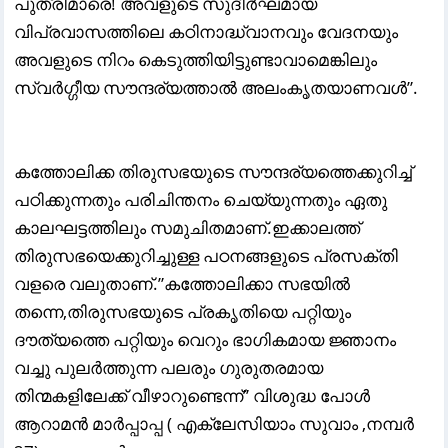
പുത്രിമാരെ! അവളുടെ സുദീർഘമായ
വിപ്രവാസത്തിലെ കഠിനാദ്ധ്വാനവും വേദനയും
അവളുടെ നിറം കെടുത്തിയിട്ടുണ്ടാവാമെങ്കിലും
സ്വർഗ്ഗീയ സൗന്ദര്യത്താൽ അലംകൃതയാണവൾ”.
കത്തോലിക്ക തിരുസഭയുടെ സൗന്ദര്യത്തെക്കുറിച്ച്
പഠിക്കുന്നതും പരിചിന്തനം ചെയ്യുന്നതും ഏതു
കാലഘട്ടത്തിലും സമുചിതമാണ്.ഇക്കാലത്ത്
തിരുസഭയെക്കുറിച്ചുള്ള പഠനങ്ങളുടെ പ്രസക്തി
വളരെ വലുതാണ്.”കത്തോലിക്കാ സഭയിൽ
തന്നെ,തിരുസഭയുടെ പ്രകൃതിയെ പറ്റിയും
ദൗത്യത്തെ പറ്റിയും വെറും ഭാഗികമായ ജ്ഞാനം
വച്ചു പുലർത്തുന്ന പലരും ഗുരുതരമായ
തിന്മകളിലേക്ക് വീഴാറുണ്ടെന്ന്” വിശുദ്ധ പോൾ
ആറാമൻ മാർപ്പാപ്പ ( എക്ലേസിയാം സുവാം ,നമ്പർ