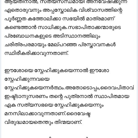
ആയതിനാൽ, സത്യസന്ധമായി അന്വേഷിക്കുന്ന
ഏതൊരുവനും അപ്പസ്തോലിക വിശ്വാസത്തിന്റെ
പൂർണ്ണത കത്തോലിക്കാ സഭയിൽ മാത്രമാണ്
കണ്ടെത്താൻ സാധിക്കുക.സഭാപിതാക്കന്മാരുടെ
പ്രബോധനകളുടെ അടിസ്ഥാനത്തിലും
ചരിത്രപരമായും മേല്പറഞ്ഞ പ്രസ്താവനകൾ
സ്ഥിരീകരിക്കാവുന്നതാണ്.
ഈശോയെ സ്നേഹിക്കുകയെന്നാൽ ഈശോ
സ്നേഹിക്കുന്നവയെ
സ്നേഹിക്കുകയെന്നർത്ഥം.അതോടൊപ്പം,ദൈവപിതാവിന്
ഇഷ്ട്ടാനുസരണം തന്റെ പുത്രനാൽ സ്ഥാപിതമായ
ഏക സത്യസഭയെ സ്നേഹിക്കുകയെന്നും
മനസിലാക്കാവുന്നതാണ്.ദൈവേഷ്ട
വിരുദ്ധമായതെന്തും തിന്മയാണ്.