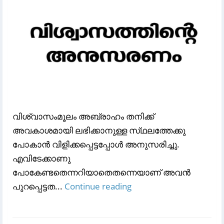
വിശ്വാസംമൂലം അബ്രാഹം തനിക്ക്‌
അവകാശമായി ലഭിക്കാനുള്ള സ്‌ഥലത്തേക്കു
പോകാന്‍ വിളിക്കപ്പെട്ടപ്പോള്‍ അനുസരിച്ചു.
എവിടേക്കാണു
പോകേണ്ടതെന്നറിയാതെതന്നെയാണ്‌ അവന്‍
പുറപ്പെട്ടത...
Continue reading