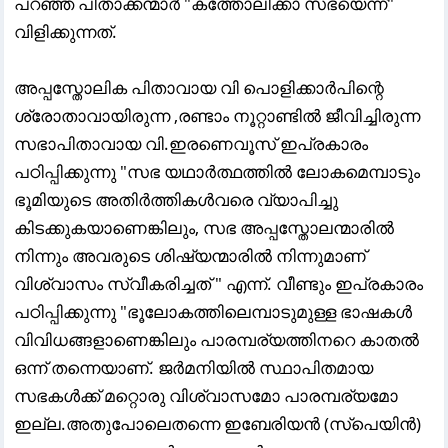
പറഞ്ഞ പിതാക്കന്മാർ "കത്തോലിക്കാ സഭയെന്ന്"
വിളിക്കുന്നത്.
അപ്പസ്തോലിക പിതാവായ വി പൊളിക്കാർപിന്റെ
ശ്രോതാവായിരുന്ന ,രണ്ടാം നൂറ്റാണ്ടിൽ ജീവിച്ചിരുന്ന
സഭാപിതാവായ വി.ഇരണെവൂസ് ഇപ്രകാരം
പഠിപ്പിക്കുന്നു "സഭ യഥാർത്ഥത്തിൽ ലോകമെമ്പാടും
ഭൂമിയുടെ അതിർത്തികൾവരെ വ്യാപിച്ചു
കിടക്കുകയാണെങ്കിലും, സഭ അപ്പസ്തോലന്മാരിൽ
നിന്നും അവരുടെ ശിഷ്യന്മാരിൽ നിന്നുമാണ്
വിശ്വാസം സ്വീകരിച്ചത് " എന്ന്. വീണ്ടും ഇപ്രകാരം
പഠിപ്പിക്കുന്നു "ഭൂലോകത്തിലെമ്പാടുമുള്ള ഭാഷകൾ
വിവിധങ്ങളാണെങ്കിലും പാരമ്പര്യത്തിനറെ കാതൽ
ഒന്ന് തന്നെയാണ്. ജർമനിയിൽ സ്ഥാപിതമായ
സഭകൾക്ക് മറ്റൊരു വിശ്വാസമോ പാരമ്പര്യമോ
ഇല്ല.അതുപോലെതന്നെ ഇബേരിയൻ (സ്‌പെയിൻ)