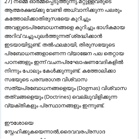
27) നമ്മെ ഓർമ്മപ്പെടുത്തുന്നു.മറ്റുള്ളവരുടെ
ആത്മരക്ഷയ്ക്കു വേണ്ടി അധ്വാനിക്കുന്ന പലരും
കത്തോലിക്കാതിരുസഭയെ കുറിച്ചും
അവളുടെപ്രബോധനങ്ങളെ കുറിച്ചും ഭാഗികമായ
അറിവ് വച്ചുപുലർത്തുന്നത് ശ്രദ്ധിക്കാൻ
ഇടയായിട്ടുണ്ട്. തൽഫലമായി, തിരുസഭയുടെ
പ്രബോധനങ്ങളാണെന്ന വ്യാജേന പല തെറ്റായ
പഠനങ്ങളും ഇന്ന് വചനപ്രഘോഷണവേദികളിൽ
നിന്നും പോലും കേൾക്കുന്നുണ്ട്. കത്തോലിക്കാ
സഭയുടെ പരമ്പരാഗത വിശ്വാസ
സത്യപ്രബോധനങ്ങളെയും (Dogmas) വിശ്വാസ
തത്വങ്ങളെയും (Doctrines) വെല്ലുവിളിക്കുന്ന
വ്യക്തികളും പ്രസ്ഥാനങ്ങളും ഇന്നുണ്ട്.
ഈശോയെ
സ്നേഹിക്കുകയെന്നാൽ,ദൈവവരപ്രസാദ