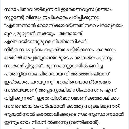
സഭാപിതാവായിരുന്ന വി ഇരേണെവൂസ് (രണ്ടാം
നൂറ്റാണ്ട്) വീണ്ടും ഇപ്രകാരം പഠിപ്പിക്കുന്നു:
"എന്തെന്നാൽ റോമസഭയോട്,അതിനറെ പ്രാമുഖ്യം
മൂലം,മുഴുവൻ സഭയും - അതായത്
എല്ലായിടത്തുമുള്ള വിശ്വാസികൾ -
നിർബന്ധപൂർവം ഐക്യപെട്ടിരിക്കണം. കാരണം
അതിൽ അപ്പസ്തോലന്മാരുടെ പാരമ്പര്യം എന്നും
സംരക്ഷിച്ചിട്ടുണ്ട്". മൂന്നാം നൂറ്റാണ്ടിൽ ജനിച്ച
പൗരസ്ത്യ സഭ പിതാവായ വി അത്തനേഷ്യസ്
ഇപ്രകാരം പറയുന്നു " റോമിനെയാണ് (റോമൻ
സഭയെയാണ്) അപ്പസ്തോലിക സിംഹാസനം എന്ന്
വിളിക്കുന്നത്". ഇതേ വിശ്വാസമാണ് കത്തോലിക്കാ
സഭ രണ്ടായിരം വർഷമായി കാത്തു സൂക്ഷിക്കുന്നത്.
ആയതിനാൽ കത്തോലിക്കരുടെ സഭ ആസ്ഥാനമായി
ഇന്നും റോം നിലനിൽക്കുന്നു (വത്തിക്കാൻ).