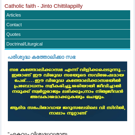
Catholic faith - Jinto Chittilappilly
Articles
Contact
Quotes
Doctrinal/Liturgical
പരിശുദ്ധ കത്തോലിക്കാ സഭ
"ഏകവും വിശുദ്ധവുമായ