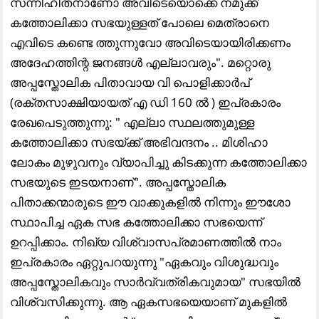
സന്നിഹിതനാണോ അവിടെയൊക്കെ നമുക്ക്
കത്തോലിക്കാ സഭയുള്ളത് പോലെ മെത്രാനെ
എവിടെ കണ്ടെ ത്തുന്നുവോ അവിടെയായിരിക്കണം
അദേഹത്തിന്റ ജനങ്ങൾ എല്ലാവരും". മറ്റൊരു
അപ്പസ്തോലിക പിതാവായ വി പൊളിക്കാർപ്
(രക്തസാക്ഷിയായത് എ ഡി 160 ൽ ) ഇപ്രകാരം
രേഖപെടുത്തുന്നു: " എല്ലാ സ്ഥലത്തുമുള്ള
കത്തോലിക്കാ സഭയ്ക്ക് അഭിവന്ദനം .. മിശിഹാ
ലോകം മുഴുവനും വ്യാപിച്ചു കിടക്കുന്ന കത്തോലിക്കാ
സഭയുടെ ഇടയനാണ്". അപ്പസ്തോലിക
പിതാക്കന്മാരുടെ ഈ വാക്കുകളിൽ നിന്നും ഈശോ
സ്ഥാപിച്ച ഏക സഭ കത്തോലിക്കാ സഭയെന്ന്
ഉറപ്പിക്കാം. നിഖ്യ വിശ്വാസപ്രമാണത്തിൽ നാം
ഇപ്രകാരം ഏറ്റുപറയുന്നു "ഏകവും വിശുദ്ധവും
അപ്പസ്തോലികവും സാർവ്വത്രികവുമായ" സഭയിൽ
വിശ്വസിക്കുന്നു. ആ ഏകസഭയെയാണ് മുകളിൽ