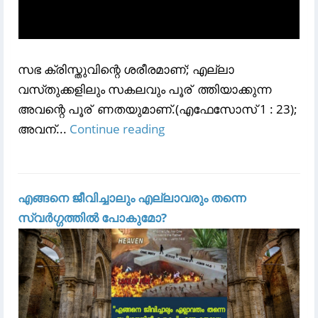
സഭ ക്രിസ്തുവിന്റെ ശരീരമാണ്‌; എല്ലാ
വസ്‌തുക്കളിലും സകലവും പൂര് ‍ ത്തിയാക്കുന്ന
അവന്റെ പൂര് ‍ ണതയുമാണ്‌.(എഫേസോസ്‌ 1 : 23);
അവന്...
Continue reading
എങ്ങനെ ജീവിച്ചാലും എല്ലാവരും തന്നെ
സ്വർഗ്ഗത്തിൽ പോകുമോ?