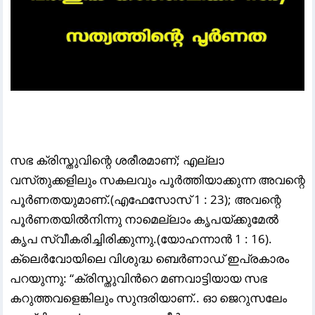
സഭ ക്രിസ്തുവിന്റെ ശരീരമാണ്‌; എല്ലാ
വസ്‌തുക്കളിലും സകലവും പൂര്
ത്തിയാക്കുന്ന അവന്റെ
പൂര്
ണതയുമാണ്‌.(എഫേസോസ്‌ 1 : 23); അവന്റെ
പൂര്
ണതയില്
നിന്നു നാമെല്ലാം കൃപയ്‌ക്കുമേല്
കൃപ സ്വീകരിച്ചിരിക്കുന്നു.(യോഹന്നാന്
1 : 16).
ക്ലെർവോയിലെ വിശുദ്ധ ബെർണാഡ് ഇപ്രകാരം
പറയുന്നു: “ക്രിസ്തുവിൻറെ മണവാട്ടിയായ സഭ
കറുത്തവളെങ്കിലും സുന്ദരിയാണ്.. ഓ ജെറുസലേം