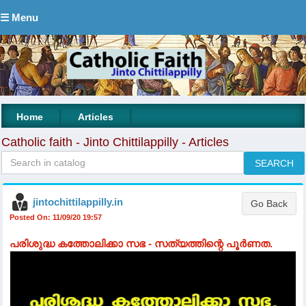
☰ Menu
|
|
Home
Articles
Catholic faith - Jinto Chittilappilly - Articles
jintochittilappilly.in
Posted On: 11/09/20 19:57
പരിശുദ്ധ കത്തോലിക്കാ സഭ - സത്യത്തിന്റെ പൂർണത.