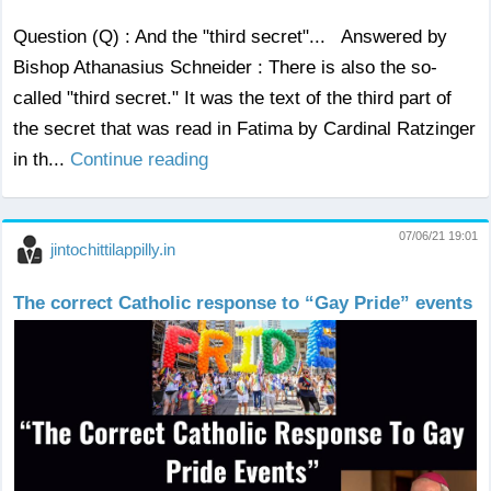
Question (Q) : And the "third secret"... Answered by
Bishop Athanasius Schneider : There is also the so-
called "third secret." It was the text of the third part of
the secret that was read in Fatima by Cardinal Ratzinger
in th...
Continue reading
07/06/21 19:01
jintochittilappilly.in
The correct Catholic response to “Gay Pride” events