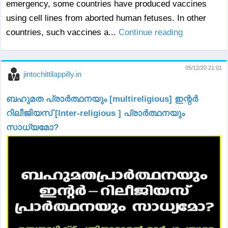
emergency, some countries have produced vaccines
using cell lines from aborted human fetuses. In other
countries, such vaccines a...
Continue reading
05/12/20 21:01
jintochittilappilly.in
ബഹുമത പ്രാർത്ഥനയും [multireligious] ഇന്റർ
റിലീജിയസ് [Inter-religious ] പ്രാർത്ഥനയും
സാധ്യമോ?