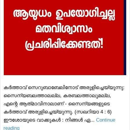
കര്‍ത്താവ്‌ സെറുബാബേലിനോട്‌ അരുളിച്ചെയ്യുന്നു:
സൈന്യബലത്താലല്ല, കരബലത്താലുമല്ല,
എന്റെ ആത്‌മാവിനാലാണ്‌ - സൈന്യങ്ങളുടെ
കര്‍ത്താവ്‌ അരുളിച്ചെയ്യുന്നു. (സഖറിയാ 4 : 6)
ഈശോയുടെ വാക്കുകൾ : നിങ്ങള്‍ ഏ...
Continue
reading