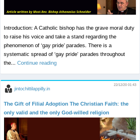
Introduction: A Catholic bishop has the grave moral duty
to raise his voice and take a stand regarding the
phenomenon of ‘gay pride’ parades. There is a
systematic spread of ‘gay pride’ parades throughout
the...
Continue reading
22/12/20 01:43
jintochittilappilly.in
The Gift of Filial Adoption The Christian Faith: the
only valid and the only God-willed religion