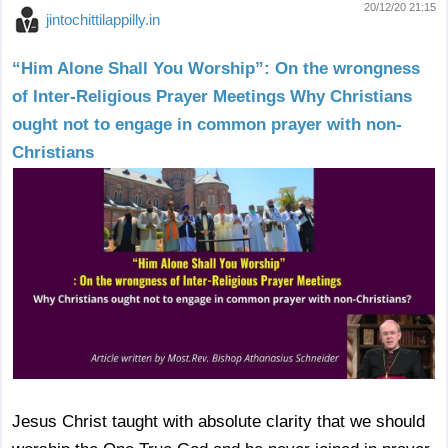
20/12/20 21:15
jintochittilappilly.in
“Him Alone Shall You Worship”: On the wrongness
of Inter-Religious Prayer Meetings Why Christians
ought not to engage in common prayer with non-
Christians
Jesus Christ taught with absolute clarity that we should