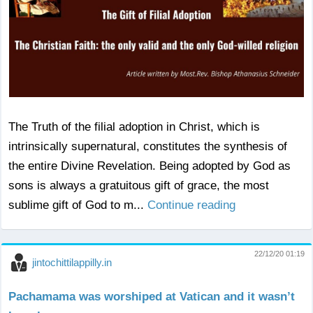
The Truth of the filial adoption in Christ, which is
intrinsically supernatural, constitutes the synthesis of
the entire Divine Revelation. Being adopted by God as
sons is always a gratuitous gift of grace, the most
sublime gift of God to m...
Continue reading
22/12/20 01:19
jintochittilappilly.in
Pachamama was worshiped at Vatican and it wasn’t